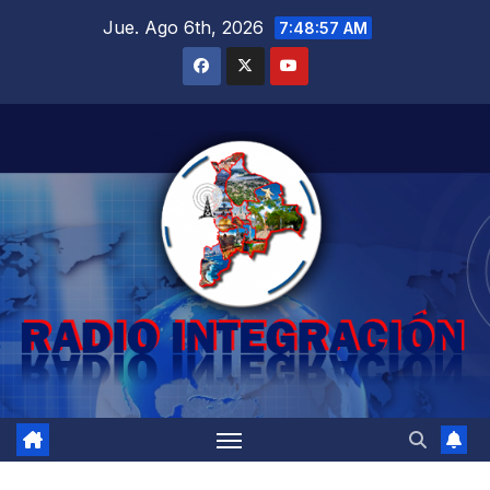
Saltar
Jue. Ago 6th, 2026
7:48:58 AM
al
contenido