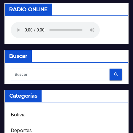
RADIO ONLINE
Buscar
Categorías
Bolivia
Deportes