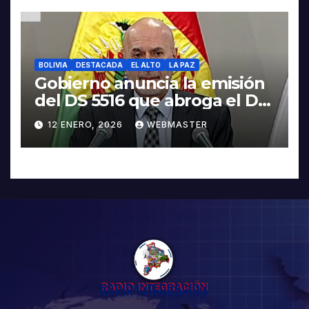
BOLIVIA
DESTACADA
EL ALTO
LA PAZ
Gobierno anuncia la emisión
del DS 5516 que abroga el DS
5503
12 ENERO, 2026
WEBMASTER