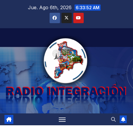
Saltar
Jue. Ago 6th, 2026
6:33:53 AM
al
contenido