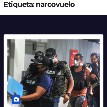
Etiqueta:
narcovuelo