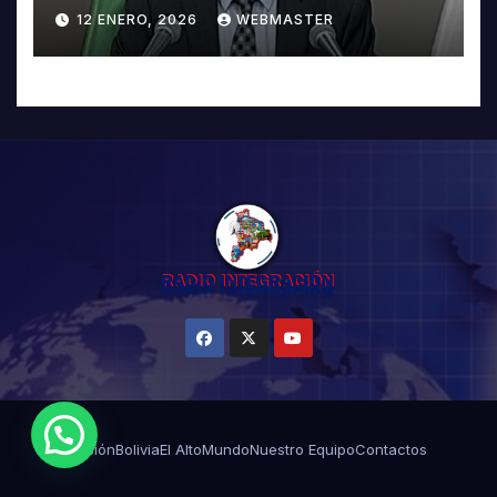
5503
12 ENERO, 2026
WEBMASTER
¿Necesitas Ayuda?
Misión
Bolivia
El Alto
Mundo
Nuestro Equipo
Contactos