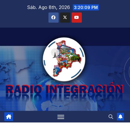
Saltar
Sáb. Ago 8th, 2026
3:20:10 PM
al
contenido