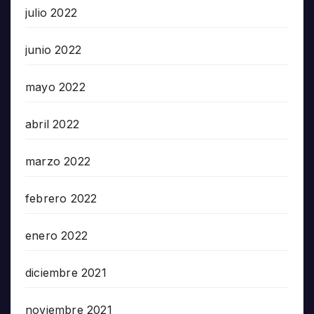
julio 2022
junio 2022
mayo 2022
abril 2022
marzo 2022
febrero 2022
enero 2022
diciembre 2021
noviembre 2021