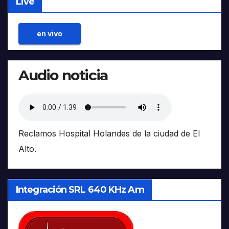
Live
en vivo
Audio noticia
Reclamos Hospital Holandes de la ciudad de El
Alto.
Integración SRL 640 KHz Am