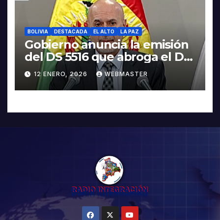
BOLIVIA
DESTACADA
EL ALTO
LA PAZ
Gobierno anuncia la emisión
del DS 5516 que abroga el DS
5503
12 ENERO, 2026
WEBMASTER