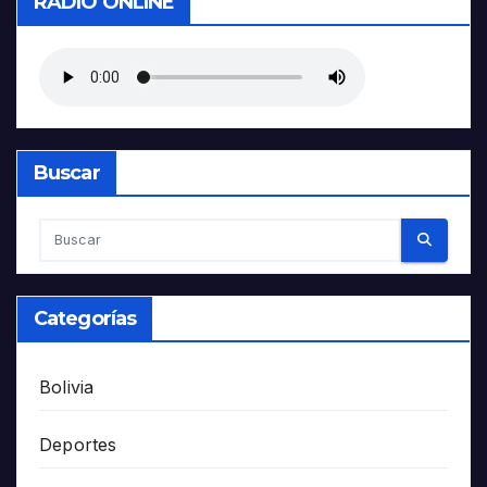
RADIO ONLINE
Buscar
Categorías
Bolivia
Deportes