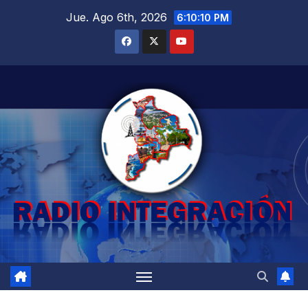
Saltar
Jue. Ago 6th, 2026
6:10:11 PM
al
contenido