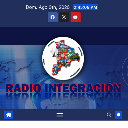
Saltar
Dom. Ago 9th, 2026
2:45:09 AM
al
contenido