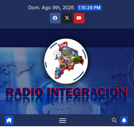
Saltar
Dom. Ago 9th, 2026
1:15:30 PM
al
contenido