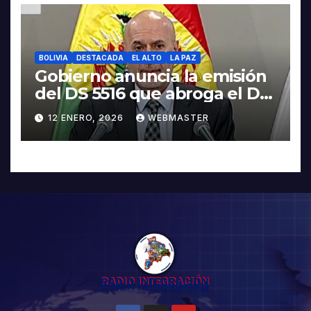
BOLIVIA
DESTACADA
EL ALTO
LA PAZ
Gobierno anuncia la emisión
del DS 5516 que abroga el DS
5503
12 ENERO, 2026
WEBMASTER