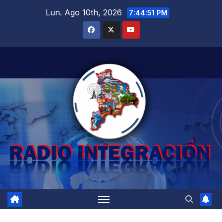
Saltar
Lun. Ago 10th, 2026
7:44:52 PM
al
contenido