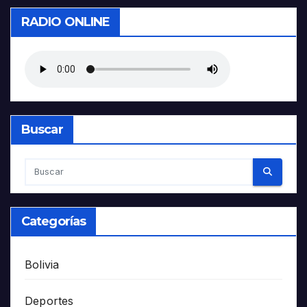
RADIO ONLINE
Buscar
Categorías
Bolivia
Deportes