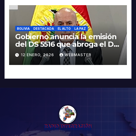
BOLIVIA
DESTACADA
EL ALTO
LA PAZ
Gobierno anuncia la emisión
del DS 5516 que abroga el DS
5503
12 ENERO, 2026
WEBMASTER