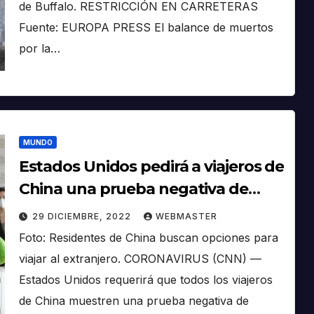
de Buffalo. RESTRICCIÓN EN CARRETERAS
Fuente: EUROPA PRESS El balance de muertos
por la…
MUNDO
Estados Unidos pedirá a viajeros de
China una prueba negativa de
covid-19 antes de su vuelo
29 DICIEMBRE, 2022
WEBMASTER
Foto: Residentes de China buscan opciones para
viajar al extranjero. CORONAVIRUS (CNN) —
Estados Unidos requerirá que todos los viajeros
de China muestren una prueba negativa de