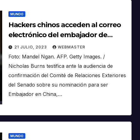
MUNDO
Hackers chinos acceden al correo
electrónico del embajador de
EE.UU. en China
21 JULIO, 2023
WEBMASTER
Foto: Mandel Ngan. AFP. Getty Images. /
Nicholas Burns testifica ante la audiencia de
confirmación del Comité de Relaciones Exteriores
del Senado sobre su nominación para ser
Embajador en China,…
MUNDO