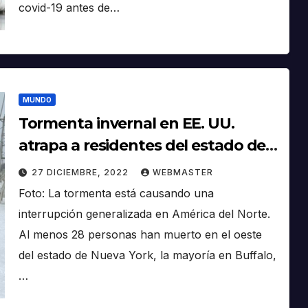
covid-19 antes de…
MUNDO
Tormenta invernal en EE. UU.
atrapa a residentes del estado de
Nueva York en autos
27 DICIEMBRE, 2022
WEBMASTER
Foto: La tormenta está causando una
interrupción generalizada en América del Norte.
Al menos 28 personas han muerto en el oeste
del estado de Nueva York, la mayoría en Buffalo,
…