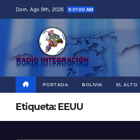
Saltar
Dom. Ago 9th, 2026
9:01:01 AM
al
contenido
PORTADA
BOLIVIA
EL ALTO
Etiqueta:
EEUU