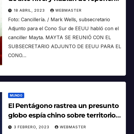
embajadores
18 ABRIL, 2023
WEBMASTER
Foto: Cancillería. / Mark Wells, subsecretario
Adjunto para el Cono Sur de EEUU habló con el
canciller Mayta. MAYTA SE REUNIÓ CON EL
SUBSECRETARIO ADJUNTO DE EEUU PARA EL
CONO…
MUNDO
El Pentágono rastrea un presunto
globo espía chino sobre territorio
continental estadounidense
3 FEBRERO, 2023
WEBMASTER