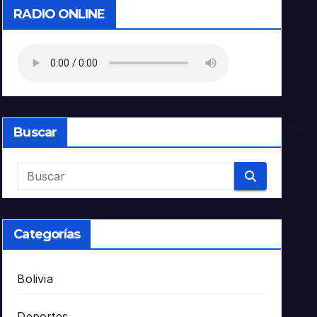
RADIO ONLINE
Buscar
Categorías
Bolivia
Deportes