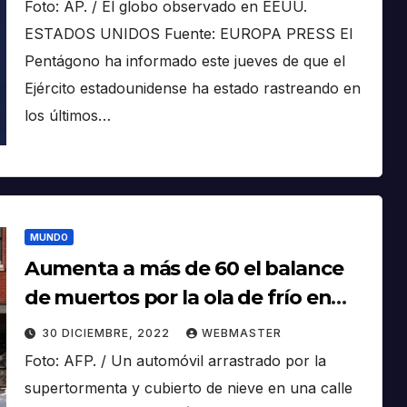
Foto: AP. / El globo observado en EEUU.
ESTADOS UNIDOS Fuente: EUROPA PRESS El
Pentágono ha informado este jueves de que el
Ejército estadounidense ha estado rastreando en
los últimos…
MUNDO
Aumenta a más de 60 el balance
de muertos por la ola de frío en
Estados Unidos
30 DICIEMBRE, 2022
WEBMASTER
Foto: AFP. / Un automóvil arrastrado por la
supertormenta y cubierto de nieve en una calle