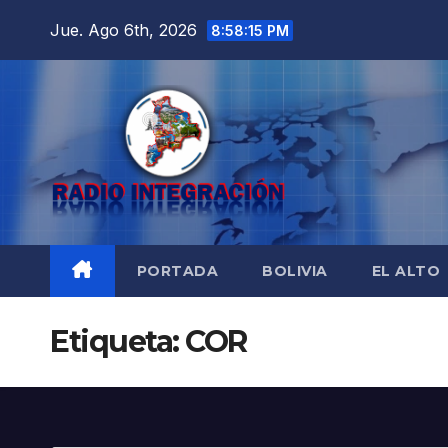
Saltar
Jue. Ago 6th, 2026
8:58:16 PM
al
contenido
PORTADA
BOLIVIA
EL ALTO
Etiqueta:
COR