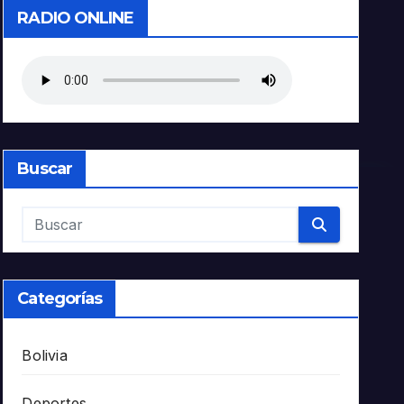
RADIO ONLINE
Buscar
Categorías
Bolivia
Deportes