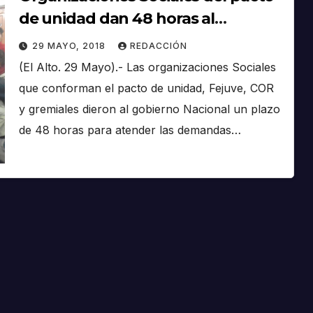
de unidad dan 48 horas al
Gobierno para solucionar tema
29 MAYO, 2018
REDACCIÓN
UPEA
(El Alto. 29 Mayo).- Las organizaciones Sociales
que conforman el pacto de unidad, Fejuve, COR
y gremiales dieron al gobierno Nacional un plazo
de 48 horas para atender las demandas…