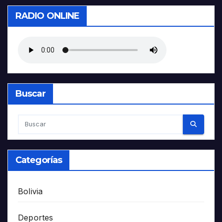
RADIO ONLINE
Buscar
Categorías
Bolivia
Deportes