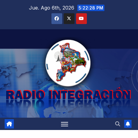
Saltar
Jue. Ago 6th, 2026
5:22:29 PM
al
contenido