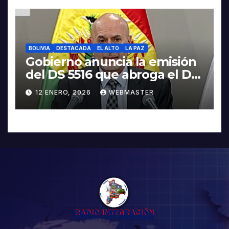
BOLIVIA
DESTACADA
EL ALTO
LA PAZ
Gobierno anuncia la emisión
del DS 5516 que abroga el DS
5503
12 ENERO, 2026
WEBMASTER