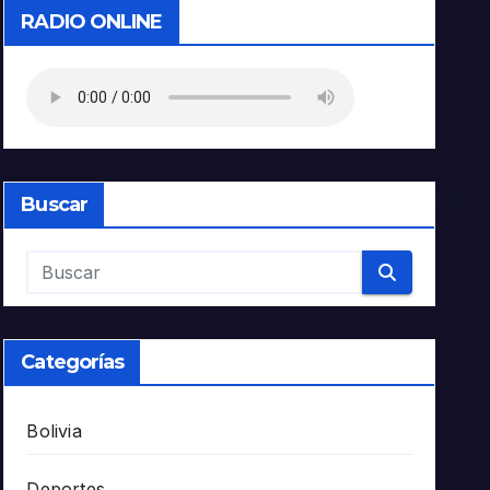
RADIO ONLINE
Buscar
Categorías
Bolivia
Deportes