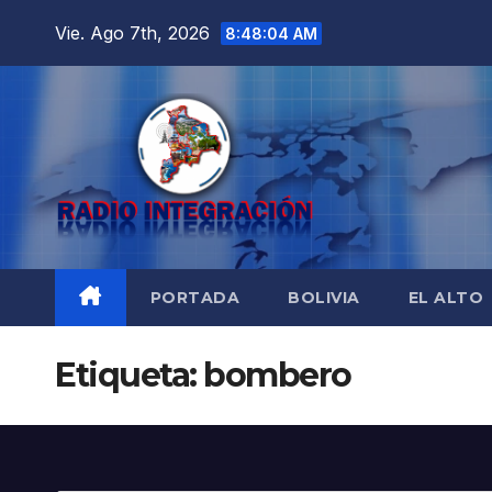
Saltar
Vie. Ago 7th, 2026
8:48:05 AM
al
contenido
PORTADA
BOLIVIA
EL ALTO
Etiqueta:
bombero