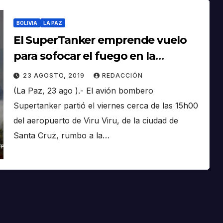
BOLIVIA
LA PAZ
El SuperTanker emprende vuelo
para sofocar el fuego en la
localidad de Taperas
23 AGOSTO, 2019
REDACCIÓN
(La Paz, 23 ago ).- El avión bombero
Supertanker partió el viernes cerca de las 15h00
del aeropuerto de Viru Viru, de la ciudad de
Santa Cruz, rumbo a la…