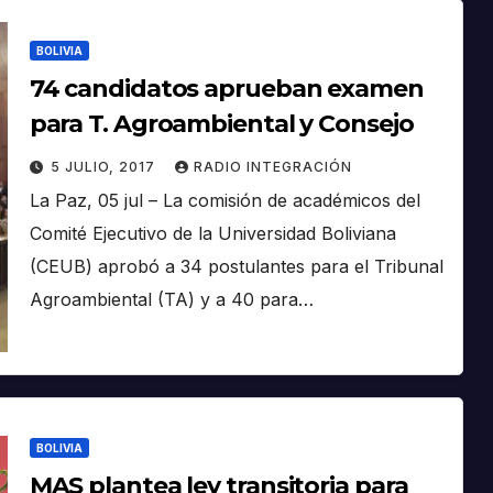
BOLIVIA
74 candidatos aprueban examen
para T. Agroambiental y Consejo
5 JULIO, 2017
RADIO INTEGRACIÓN
La Paz, 05 jul – La comisión de académicos del
Comité Ejecutivo de la Universidad Boliviana
(CEUB) aprobó a 34 postulantes para el Tribunal
Agroambiental (TA) y a 40 para…
BOLIVIA
MAS plantea ley transitoria para