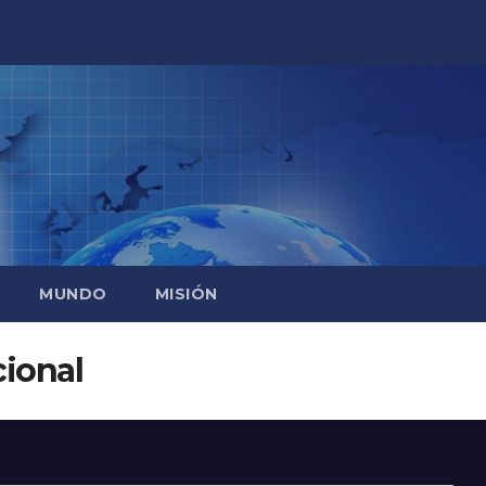
MUNDO
MISIÓN
ional