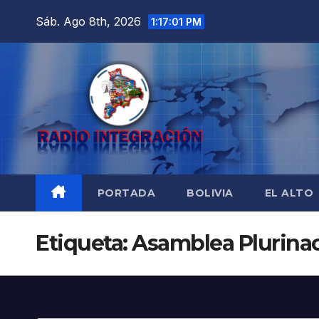
Saltar
Sáb. Ago 8th, 2026
1:17:03 PM
al
contenido
PORTADA
BOLIVIA
EL ALTO
Etiqueta:
Asamblea Plurinac