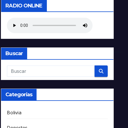
RADIO ONLINE
Buscar
Categorías
Bolivia
Deportes