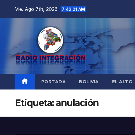
Saltar
Vie. Ago 7th, 2026
7:42:22 AM
al
contenido
PORTADA
BOLIVIA
EL ALTO
Etiqueta:
anulación