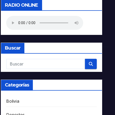
RADIO ONLINE
Buscar
Categorías
Bolivia
Deportes