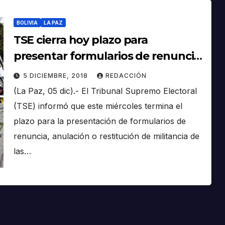
BOLIVIA
LA PAZ
TSE cierra hoy plazo para
presentar formularios de renuncia,
anulación o restitución de
5 DICIEMBRE, 2018
REDACCIÓN
militancia
(La Paz, 05 dic).- El Tribunal Supremo Electoral
(TSE) informó que este miércoles termina el
plazo para la presentación de formularios de
renuncia, anulación o restitución de militancia de
las…