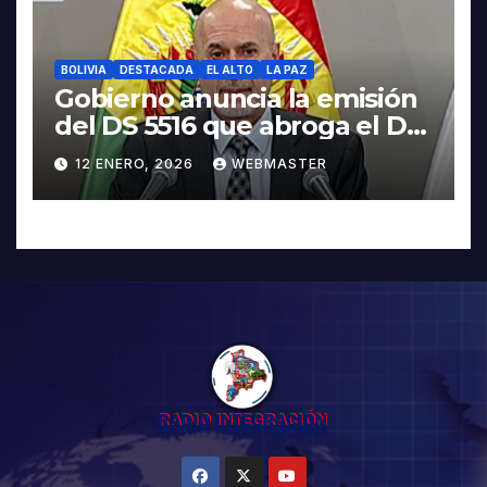
BOLIVIA
DESTACADA
EL ALTO
LA PAZ
Gobierno anuncia la emisión
del DS 5516 que abroga el DS
5503
12 ENERO, 2026
WEBMASTER