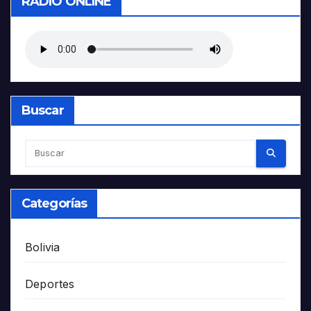
RADIO ONLINE
Buscar
Categorías
Bolivia
Deportes