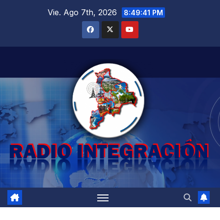
Saltar
Vie. Ago 7th, 2026
8:49:42 PM
al
contenido