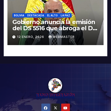
BOLIVIA
DESTACADA
EL ALTO
LA PAZ
Gobierno anuncia la emisión
del DS 5516 que abroga el DS
5503
12 ENERO, 2026
WEBMASTER