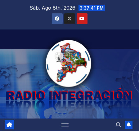
Saltar
Sáb. Ago 8th, 2026
3:37:42 PM
al
contenido