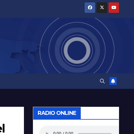
RADIO ONLINE
l