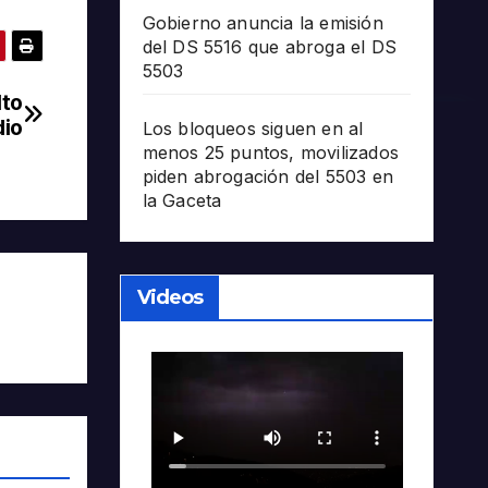
Gobierno anuncia la emisión
del DS 5516 que abroga el DS
5503
lto
dio
Los bloqueos siguen en al
menos 25 puntos, movilizados
piden abrogación del 5503 en
la Gaceta
Videos