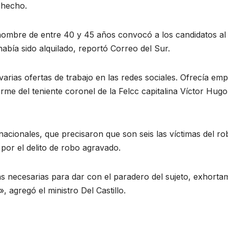
l hecho.
 hombre de entre 40 y 45 años convocó a los candidatos al
abía sido alquilado, reportó Correo del Sur.
 varias ofertas de trabajo en las redes sociales. Ofrecía em
me del teniente coronel de la Felcc capitalina Víctor Hugo
nacionales, que precisaron que son seis las víctimas del ro
 por el delito de robo agravado.
sas necesarias para dar con el paradero del sujeto, exhorta
, agregó el ministro Del Castillo.