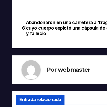
Abandonaron en una carretera a ‘tra
Navegación
cuyo cuerpo explotó una cápsula de
de
y falleció
entradas
Por
webmaster
Entrada relacionada