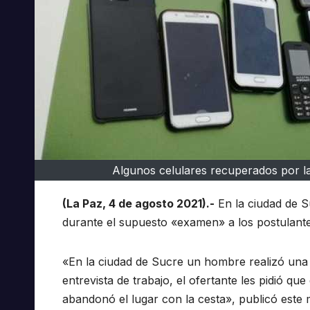
Algunos celulares recuperados por la 
(La Paz, 4 de agosto 2021).-
En la ciudad de S
durante el supuesto «examen» a los postulantes
«En la ciudad de Sucre un hombre realizó una 
entrevista de trabajo, el ofertante les pidió qu
abandonó el lugar con la cesta», publicó este m