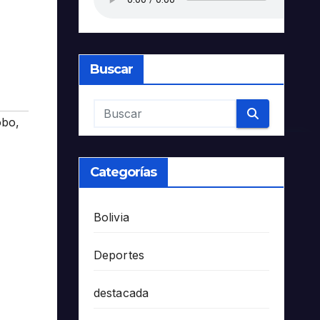
Buscar
obo
,
Categorías
Bolivia
Deportes
destacada