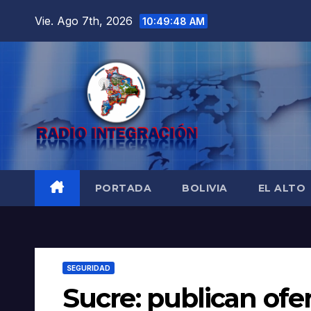
Saltar
Vie. Ago 7th, 2026
10:49:49 AM
al
contenido
PORTADA
BOLIVIA
EL ALTO
SEGURIDAD
Sucre: publican ofer