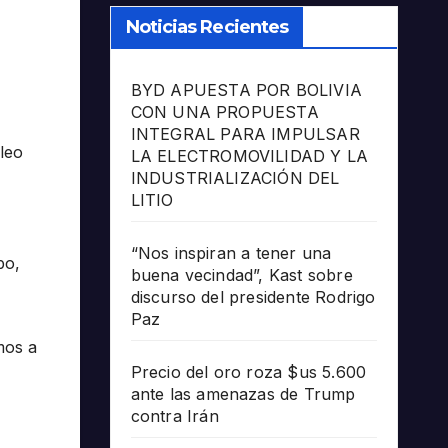
Noticias Recientes
BYD APUESTA POR BOLIVIA
CON UNA PROPUESTA
INTEGRAL PARA IMPULSAR
pleo
LA ELECTROMOVILIDAD Y LA
INDUSTRIALIZACIÓN DEL
LITIO
“Nos inspiran a tener una
bo,
buena vecindad”, Kast sobre
discurso del presidente Rodrigo
Paz
mos a
Precio del oro roza $us 5.600
ante las amenazas de Trump
contra Irán