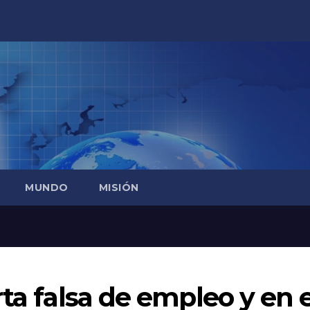
MUNDO
MISIÓN
ta falsa de empleo y en e