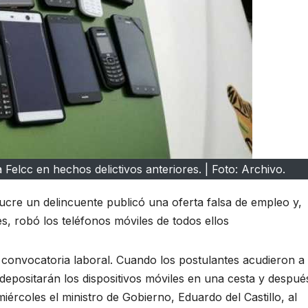
Felcc en hechos delictivos anteriores. | Foto: Archivo.
ucre un delincuente publicó una oferta falsa de empleo y,
, robó los teléfonos móviles de todos ellos
convocatoria laboral. Cuando los postulantes acudieron a 
e depositarán los dispositivos móviles en una cesta y despué
iércoles el ministro de Gobierno, Eduardo del Castillo, al