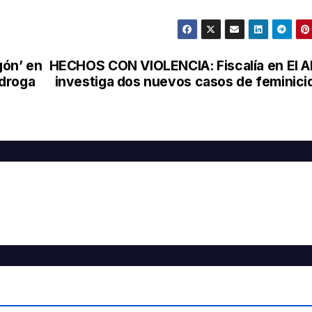
gón’ en
HECHOS CON VIOLENCIA: Fiscalía en El A
 droga
investiga dos nuevos casos de feminici