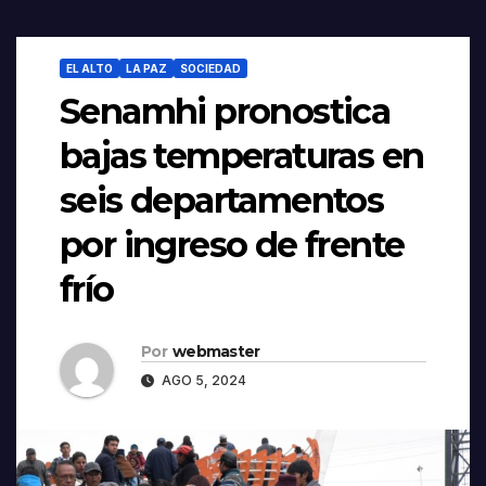
EL ALTO
LA PAZ
SOCIEDAD
Senamhi pronostica
bajas temperaturas en
seis departamentos
por ingreso de frente
frío
Por
webmaster
AGO 5, 2024