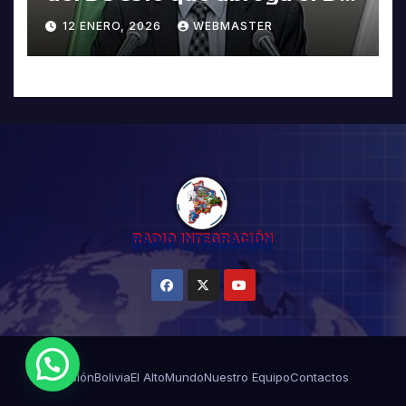
5503
12 ENERO, 2026
WEBMASTER
¿Necesitas Ayuda?
Misión
Bolivia
El Alto
Mundo
Nuestro Equipo
Contactos