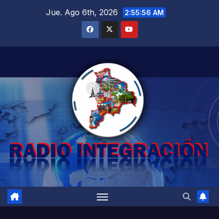
Saltar
Jue. Ago 6th, 2026
2:55:58 AM
al
contenido