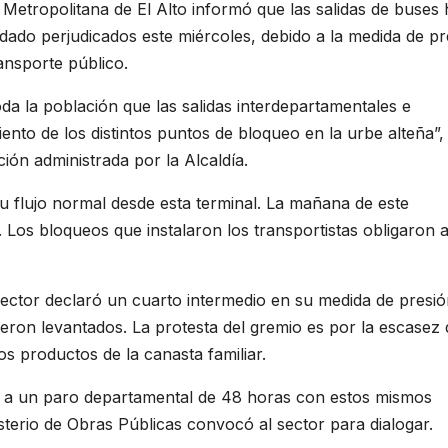
Metropolitana de El Alto informó que las salidas de buses
dado perjudicados este miércoles, debido a la medida de pr
ansporte público.
da la población que las salidas interdepartamentales e
iento de los distintos puntos de bloqueo en la urbe alteña”,
ión administrada por la Alcaldía.
u flujo normal desde esta terminal. La mañana de este
 Los bloqueos que instalaron los transportistas obligaron 
 sector declaró un cuarto intermedio en su medida de presió
eron levantados. La protesta del gremio es por la escasez 
s productos de la canasta familiar.
a a un paro departamental de 48 horas con estos mismos
sterio de Obras Públicas convocó al sector para dialogar.