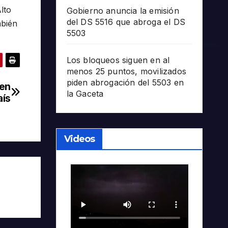
lto
Gobierno anuncia la emisión
del DS 5516 que abroga el DS
mbién
5503
Los bloqueos siguen en al
menos 25 puntos, movilizados
piden abrogación del 5503 en
 en
la Gaceta
aís
Videos