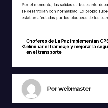
Por el momento, las salidas de buses interdepar
se desarrollan con normalidad. Lo propio suce
estaban afectadas por los bloqueos de los tran
Choferes de La Paz implementan GP
Navegación
eliminar el trameaje y mejorar la seg
de
en el transporte
entradas
Por
webmaster