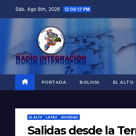
Saltar
Sáb. Ago 8th, 2026
12:06:18 PM
al
contenido
PORTADA
BOLIVIA
EL ALTO
EL ALTO
LA PAZ
SOCIEDAD
Salidas desde la Ter