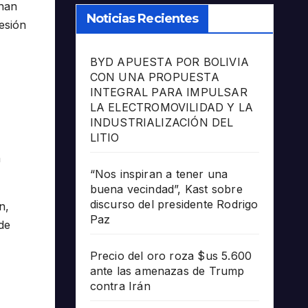
 han
Noticias Recientes
esión
BYD APUESTA POR BOLIVIA
CON UNA PROPUESTA
INTEGRAL PARA IMPULSAR
LA ELECTROMOVILIDAD Y LA
INDUSTRIALIZACIÓN DEL
LITIO
a
“Nos inspiran a tener una
buena vecindad”, Kast sobre
discurso del presidente Rodrigo
n,
Paz
de
Precio del oro roza $us 5.600
ante las amenazas de Trump
contra Irán