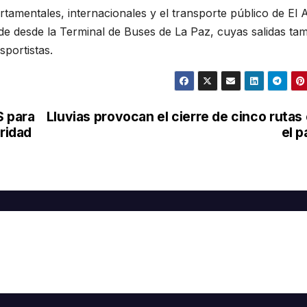
tamentales, internacionales y el transporte público de El A
de desde la Terminal de Buses de La Paz, cuyas salidas ta
sportistas.
S para
Lluvias provocan el cierre de cinco rutas
uridad
el p