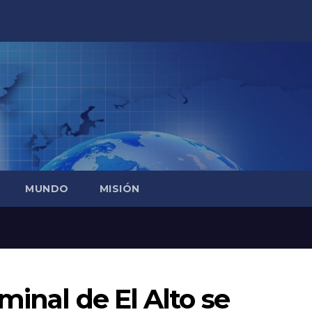
MUNDO
MISIÓN
minal de El Alto se