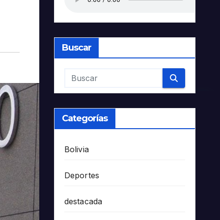
Buscar
Categorías
Bolivia
Deportes
destacada