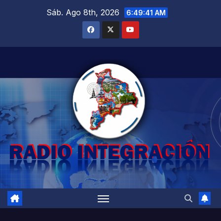
Saltar
Sáb. Ago 8th, 2026
6:49:43 AM
al
contenido