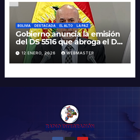
BOLIVIA
DESTACADA
EL ALTO
LA PAZ
Gobierno anuncia la emisión
del DS 5516 que abroga el DS
5503
12 ENERO, 2026
WEBMASTER