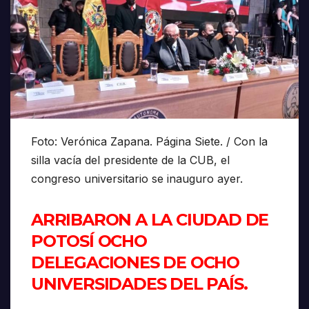
Foto: Verónica Zapana. Página Siete. / Con la
silla vacía del presidente de la CUB, el
congreso universitario se inauguro ayer.
ARRIBARON A LA CIUDAD DE
POTOSÍ OCHO
DELEGACIONES DE OCHO
UNIVERSIDADES DEL PAÍS.