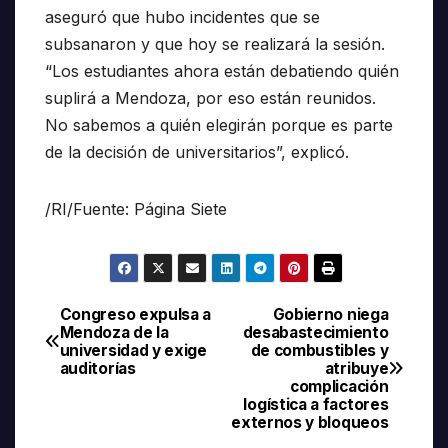
aseguró que hubo incidentes que se
subsanaron y que hoy se realizará la sesión.
“Los estudiantes ahora están debatiendo quién
suplirá a Mendoza, por eso están reunidos.
No sabemos a quién elegirán porque es parte
de la decisión de universitarios”, explicó.
/RI/Fuente: Página Siete
Congreso expulsa a
Gobierno niega
Navegación
Mendoza de la
desabastecimiento
universidad y exige
de combustibles y
de
auditorías
atribuye
complicación
entradas
logística a factores
externos y bloqueos