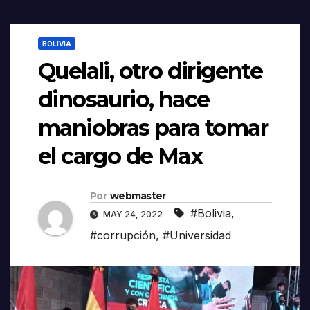
BOLIVIA
Quelali, otro dirigente
dinosaurio, hace
maniobras para tomar
el cargo de Max
Por
webmaster
#Bolivia
,
MAY 24, 2022
#corrupción
,
#Universidad