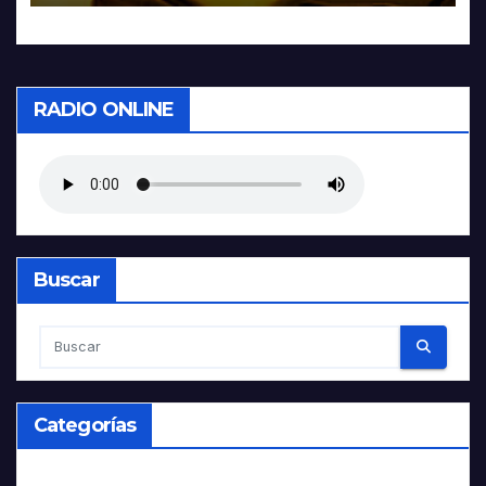
RADIO ONLINE
Buscar
Categorías