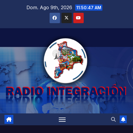
Saltar
Dom. Ago 9th, 2026
11:50:49 AM
al
contenido