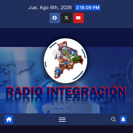
Saltar
Jue. Ago 6th, 2026
3:16:11 PM
al
contenido