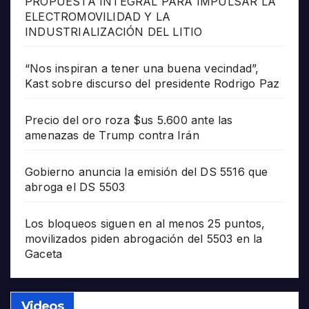
PROPUESTA INTEGRAL PARA IMPULSAR LA
ELECTROMOVILIDAD Y LA
INDUSTRIALIZACIÓN DEL LITIO
“Nos inspiran a tener una buena vecindad”,
Kast sobre discurso del presidente Rodrigo Paz
Precio del oro roza $us 5.600 ante las
amenazas de Trump contra Irán
Gobierno anuncia la emisión del DS 5516 que
abroga el DS 5503
Los bloqueos siguen en al menos 25 puntos,
movilizados piden abrogación del 5503 en la
Gaceta
Videos