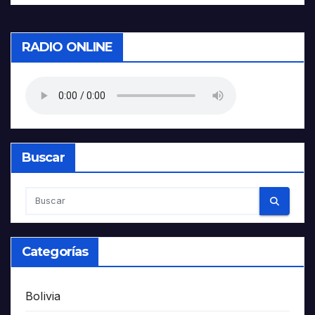
RADIO ONLINE
Buscar
Categorías
Bolivia