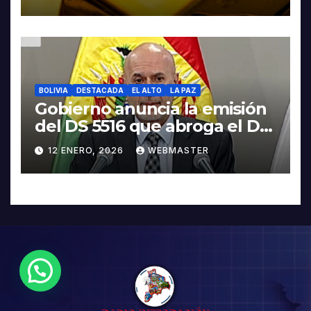
BOLIVIA
DESTACADA
EL ALTO
LA PAZ
Gobierno anuncia la emisión
del DS 5516 que abroga el DS
5503
12 ENERO, 2026
WEBMASTER
¿Necesitas Ayuda?