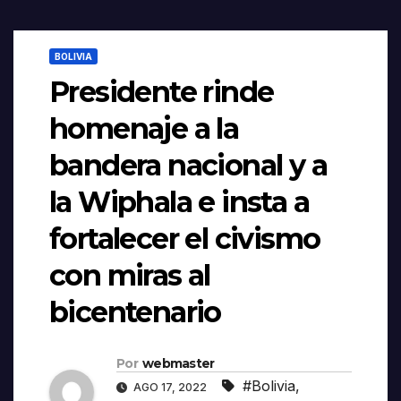
BOLIVIA
Presidente rinde
homenaje a la
bandera nacional y a
la Wiphala e insta a
fortalecer el civismo
con miras al
bicentenario
Por
webmaster
#Bolivia
,
AGO 17, 2022