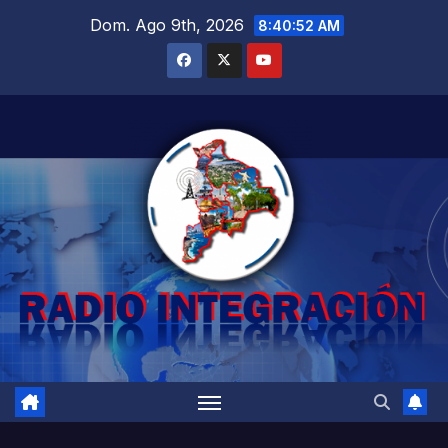
Saltar
Dom. Ago 9th, 2026
8:40:54 AM
al
contenido