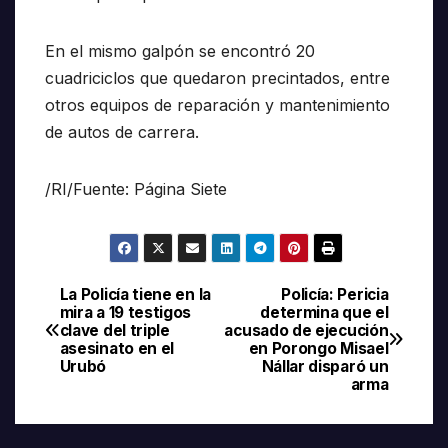
En el mismo galpón se encontró 20
cuadriciclos que quedaron precintados, entre
otros equipos de reparación y mantenimiento
de autos de carrera.
/RI/Fuente: Página Siete
La Policía tiene en la
Policía: Pericia
Navegación
mira a 19 testigos
determina que el
clave del triple
acusado de ejecución
de
asesinato en el
en Porongo Misael
Urubó
Nállar disparó un
entradas
arma