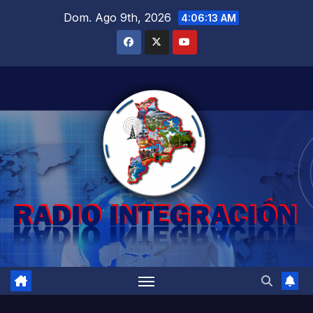
Saltar
Dom. Ago 9th, 2026
4:06:14 AM
al
contenido