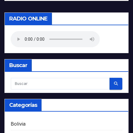
RADIO ONLINE
Buscar
Categorías
Bolivia