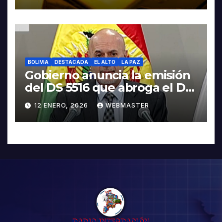
BOLIVIA
DESTACADA
EL ALTO
LA PAZ
Gobierno anuncia la emisión
del DS 5516 que abroga el DS
5503
12 ENERO, 2026
WEBMASTER