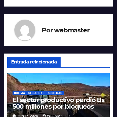
Por
webmaster
Entrada relacionada
BOLIVIA
SEGURIDAD
SOCIEDAD
El sector productivo perdió Bs
500 millones por bloqueos
JUN 17, 2025
WEBMASTER