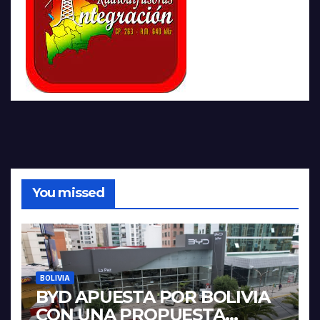
You missed
BOLIVIA
BYD APUESTA POR BOLIVIA
CON UNA PROPUESTA