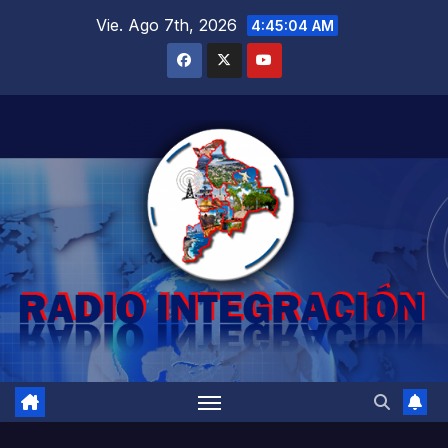
Saltar
Vie. Ago 7th, 2026
4:45:05 AM
al
contenido