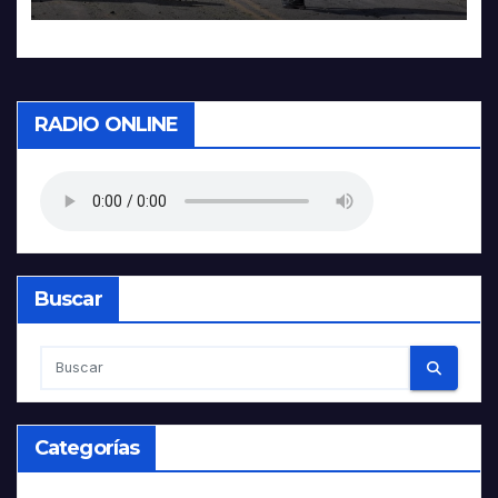
RADIO ONLINE
Buscar
Categorías