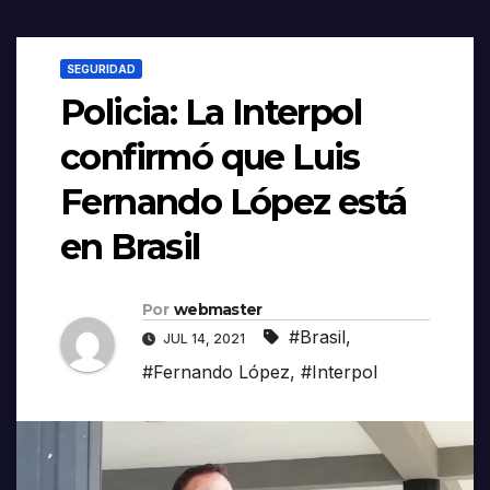
SEGURIDAD
Policia: La Interpol
confirmó que Luis
Fernando López está
en Brasil
Por
webmaster
#Brasil
,
JUL 14, 2021
#Fernando López
,
#Interpol