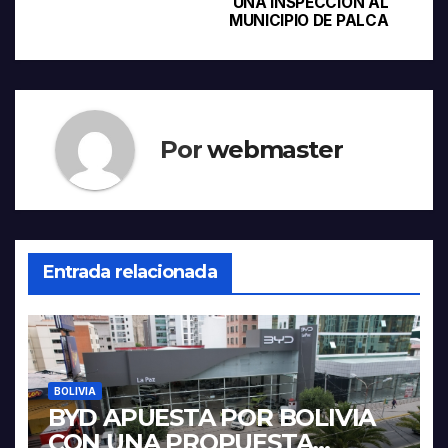
entradas
UNA INSPECCIÓN AL
MUNICIPIO DE PALCA
Por
webmaster
Entrada relacionada
BOLIVIA
BYD APUESTA POR BOLIVIA
CON UNA PROPUESTA