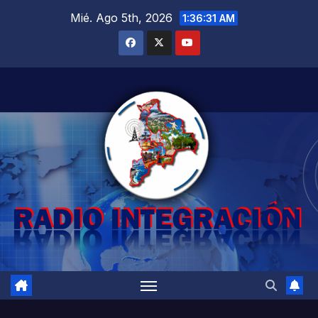
Saltar
Mié. Ago 5th, 2026
1:36:32 AM
al
contenido