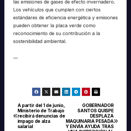
las emisiones de gases de efecto invernadero.
Los vehículos que cumplen con ciertos
estándares de eficiencia energética y emisiones
pueden obtener la placa verde como
reconocimiento de su contribución a la
sostenibilidad ambiental.
—
A partir del 1 de junio,
GOBERNADOR
Navegación
Ministerio de Trabajo
SANTOS QUISPE
recibirá denuncias de
DESPLAZA
de
impago de alza
MAQUINARIA PESADA
salarial
Y ENVÍA AYUDA TRAS