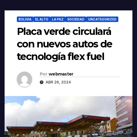
BOLIVIA
EL ALTO
LA PAZ
SOCIEDAD
UNCATEGORIZED
Placa verde circulará
con nuevos autos de
tecnología flex fuel
Por
webmaster
ABR 26, 2024