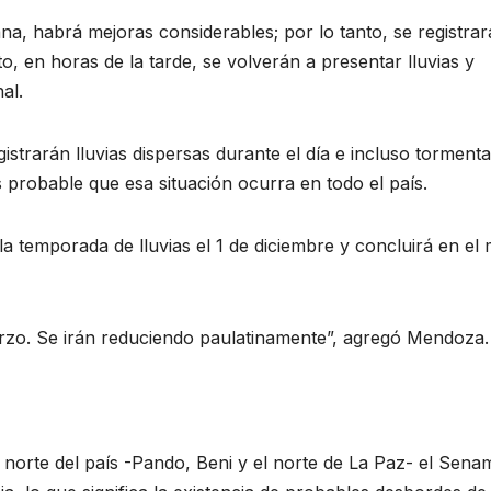
na, habrá mejoras considerables; por lo tanto, se registra
, en horas de la tarde, se volverán a presentar lluvias y
al.
trarán lluvias dispersas durante el día e incluso torment
es probable que esa situación ocurra en todo el país.
 la temporada de lluvias el 1 de diciembre y concluirá en el
arzo. Se irán reduciendo paulatinamente”, agregó Mendoza.
l norte del país -Pando, Beni y el norte de La Paz- el Sena