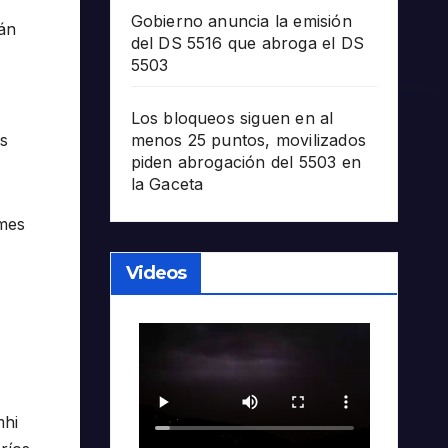
Gobierno anuncia la emisión
rán
del DS 5516 que abroga el DS
5503
Los bloqueos siguen en al
as
menos 25 puntos, movilizados
piden abrogación del 5503 en
la Gaceta
 mes
Videos
mhi