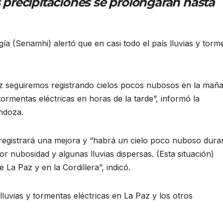
precipitaciones se prolongarán hasta
ía (Senamhi) alertó que en casi todo el país lluvias y torm
az seguiremos registrando cielos pocos nubosos en la mañ
ormentas eléctricas en horas de la tarde”, informó la
ndoza.
 registrará una mejora y “habrá un cielo poco nuboso duran
 nubosidad y algunas lluvias dispersas. (Esta situación)
La Paz y en la Cordillera”, indicó.
uvias y tormentas eléctricas en La Paz y los otros