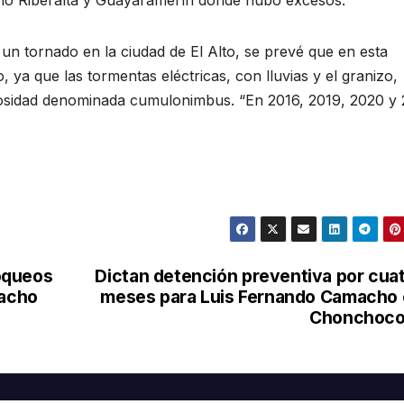
 un tornado en la ciudad de El Alto, se prevé que en esta
, ya que las tormentas eléctricas, con lluvias y el granizo,
osidad denominada cumulonimbus. “En 2016, 2019, 2020 y 
oqueos
Dictan detención preventiva por cua
macho
meses para Luis Fernando Camacho
Chonchoco