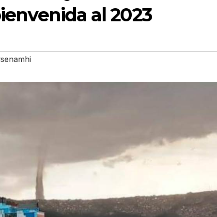
bienvenida al 2023
#senamhi