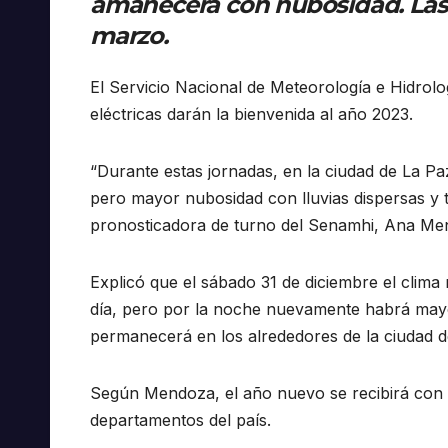
amanecerá con nubosidad. Las 
marzo.
El Servicio Nacional de Meteorología e Hidrolog
eléctricas darán la bienvenida al año 2023.
“Durante estas jornadas, en la ciudad de La P
pero mayor nubosidad con lluvias dispersas y t
pronosticadora de turno del Senamhi, Ana Me
Explicó que el sábado 31 de diciembre el clima
día, pero por la noche nuevamente habrá mayor
permanecerá en los alrededores de la ciudad de 
Según Mendoza, el año nuevo se recibirá con ll
departamentos del país.