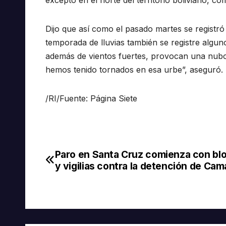
Dijo que así como el pasado martes se registró
temporada de lluvias también se registre alguno
además de vientos fuertes, provocan una nub
hemos tenido tornados en esa urbe”, aseguró.
/RI/Fuente: Página Siete
Paro en Santa Cruz comienza con bl
Navegación
y vigilias contra la detención de Ca
de
entradas