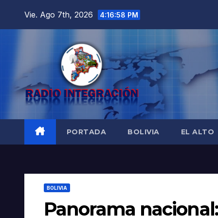
Saltar
Vie. Ago 7th, 2026
4:16:59 PM
al
contenido
PORTADA
BOLIVIA
EL ALTO
BOLIVIA
Panorama nacional: 