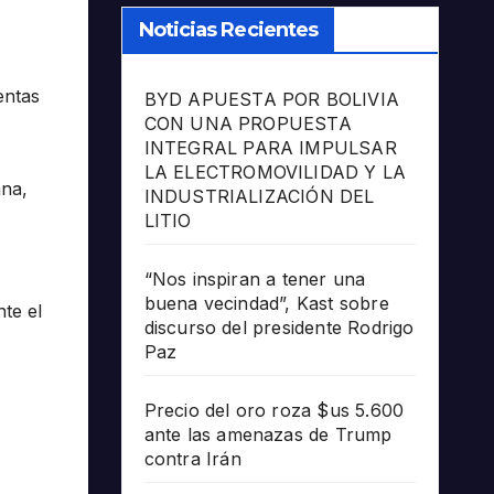
Noticias Recientes
entas
BYD APUESTA POR BOLIVIA
CON UNA PROPUESTA
INTEGRAL PARA IMPULSAR
LA ELECTROMOVILIDAD Y LA
ana,
INDUSTRIALIZACIÓN DEL
LITIO
“Nos inspiran a tener una
buena vecindad”, Kast sobre
te el
discurso del presidente Rodrigo
Paz
Precio del oro roza $us 5.600
ante las amenazas de Trump
contra Irán