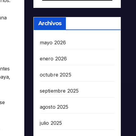
ríos.
una
Archivos
mayo 2026
enero 2026
entes
octubre 2025
paya,
septiembre 2025
 se
agosto 2025
julio 2025
,