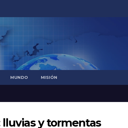
MUNDO
MISIÓN
lluvias y tormentas