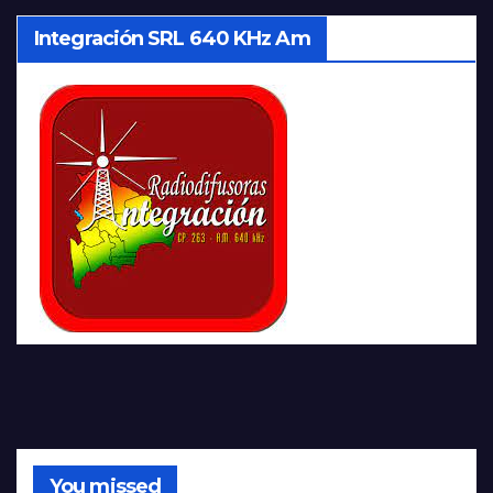
Integración SRL 640 KHz Am
You missed