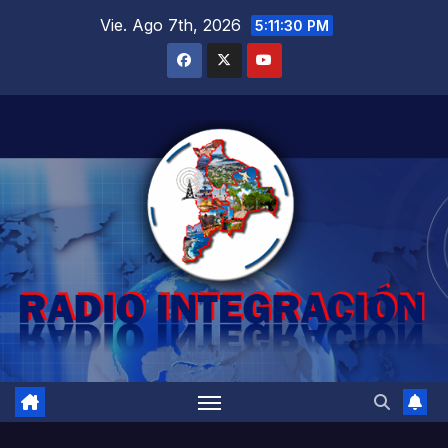
Saltar
Vie. Ago 7th, 2026
5:11:31 PM
al
contenido