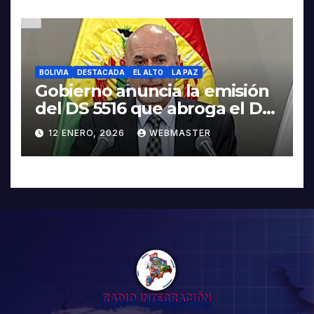
BOLIVIA
DESTACADA
EL ALTO
LA PAZ
Gobierno anuncia la emisión
del DS 5516 que abroga el DS
5503
12 ENERO, 2026
WEBMASTER