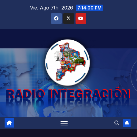
Saltar
Vie. Ago 7th, 2026
7:14:02 PM
al
contenido