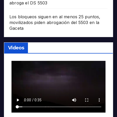
abroga el DS 5503
Los bloqueos siguen en al menos 25 puntos,
movilizados piden abrogación del 5503 en la
Gaceta
Videos