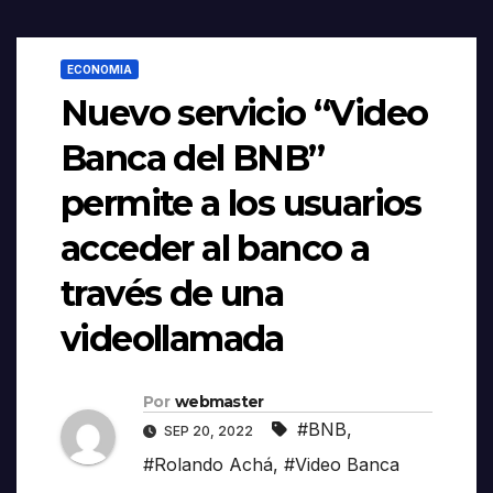
ECONOMIA
Nuevo servicio “Video
Banca del BNB”
permite a los usuarios
acceder al banco a
través de una
videollamada
Por
webmaster
#BNB
,
SEP 20, 2022
#Rolando Achá
,
#Video Banca