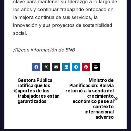
clave para mantener su liderazgo a lo largo de
los años y continuar trabajando enfocado en
la mejora continua de sus servicios, la
innovación y sus proyectos de sostenibilidad
social.
/RI/con información de BNB
Gestora Pública
Ministro de
Navegación
ratifica que los
Planificación: Bolivia
aportes de los
retornó a la senda del
de
trabajadores están
crecimiento
garantizados
económico pese al
entradas
contexto
internacional
adverso