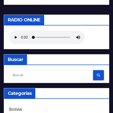
RADIO ONLINE
Buscar
Categorías
Bolivia