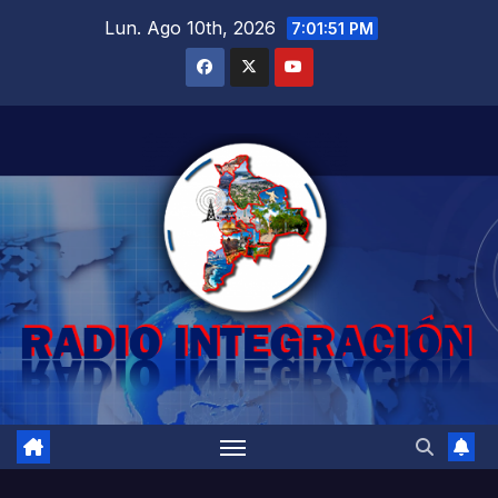
Saltar
Lun. Ago 10th, 2026
7:01:52 PM
al
contenido