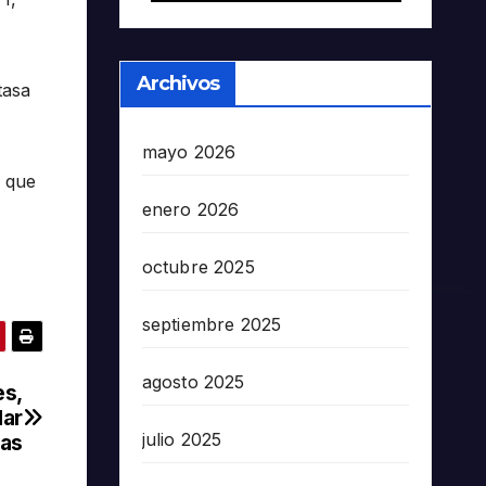
Archivos
tasa
mayo 2026
s que
enero 2026
octubre 2025
septiembre 2025
agosto 2025
es,
dar
julio 2025
eas