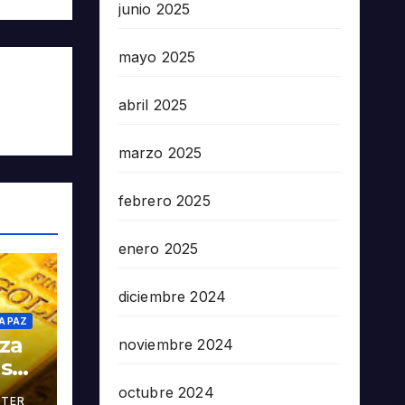
junio 2025
mayo 2025
abril 2025
marzo 2025
febrero 2025
enero 2025
diciembre 2024
A PAZ
oza
noviembre 2024
as
octubre 2024
TER