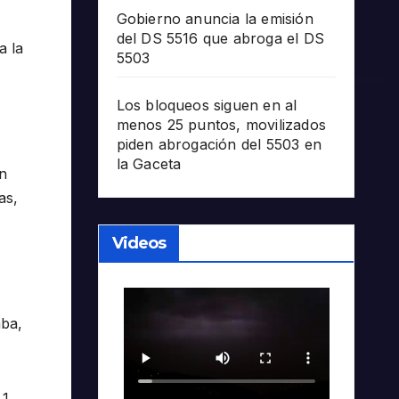
Gobierno anuncia la emisión
del DS 5516 que abroga el DS
a la
5503
Los bloqueos siguen en al
menos 25 puntos, movilizados
piden abrogación del 5503 en
la Gaceta
on
as,
Videos
mba,
1,