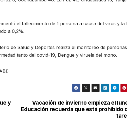
amentó el fallecimiento de 1 persona a causa del virus y la 
ando a 0,2%.
isterio de Salud y Deportes realiza el monitoreo de persona
medad tanto del covid-19, Dengue y viruela del mono.
ABI)
ue y
Vacación de invierno empieza el lun
Educación recuerda que está prohibido 
tar