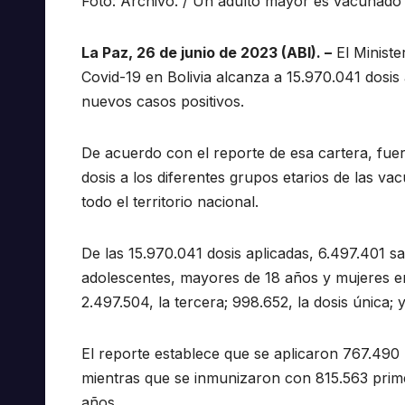
Foto: Archivo. / Un adulto mayor es vacunado c
La Paz, 26 de junio de 2023 (ABI). –
El Ministe
Covid-19 en Bolivia alcanza a 15.970.041 dosis a
nuevos casos positivos.
De acuerdo con el reporte de esa cartera, fuer
dosis a los diferentes grupos etarios de las v
todo el territorio nacional.
De las 15.970.041 dosis aplicadas, 6.497.401 sa
adolescentes, mayores de 18 años y mujeres en 
2.497.504, la tercera; 998.652, la dosis única; y
El reporte establece que se aplicaron 767.490 
mientras que se inmunizaron con 815.563 prime
años.