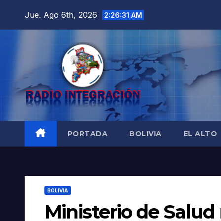
Saltar
Jue. Ago 6th, 2026
2:26:32 AM
al
contenido
PORTADA
BOLIVIA
EL ALTO
BOLIVIA
Ministerio de Salud 