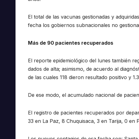
El total de las vacunas gestionadas y adquirida
fecha los gobiernos subnacionales no gestionar
Más de 90 pacientes recuperados
El reporte epidemiológico del lunes también re
dados de alta; asimismo, de acuerdo al diagnós
de las cuales 118 dieron resultado positivo y 1
De ese modo, el acumulado nacional de pacient
El registro de pacientes recuperados por depa
33 en La Paz, 8 Chuquisaca, 3 en Tarija, 0 en 
Los nuevos contagios de esa fecha son: Santa