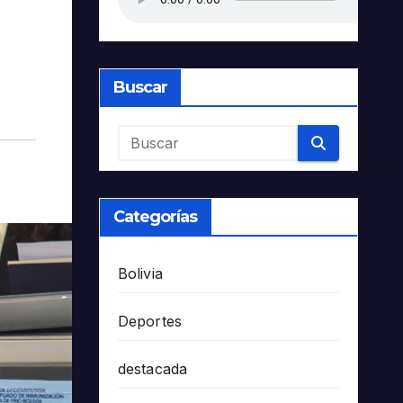
Buscar
Categorías
Bolivia
Deportes
destacada