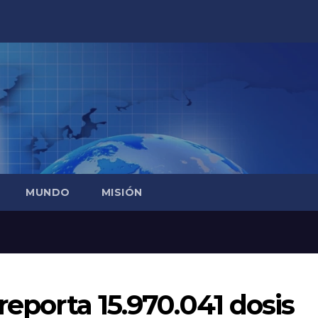
MUNDO
MISIÓN
reporta 15.970.041 dosis