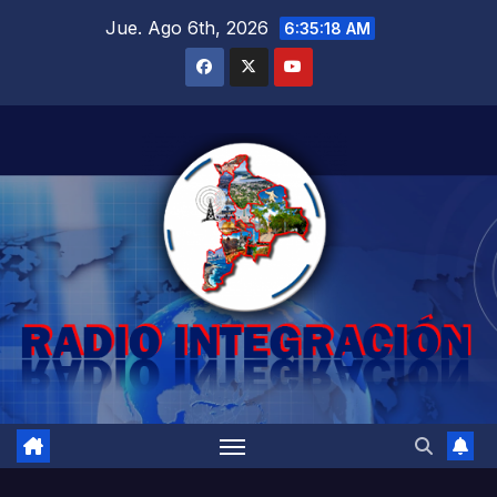
Saltar
Jue. Ago 6th, 2026
6:35:19 AM
al
contenido