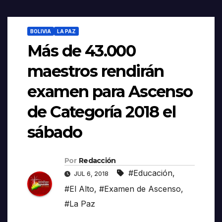
BOLIVIA
LA PAZ
Más de 43.000
maestros rendirán
examen para Ascenso
de Categoría 2018 el
sábado
Por
Redacción
#Educación
,
JUL 6, 2018
#El Alto
,
#Examen de Ascenso
,
#La Paz