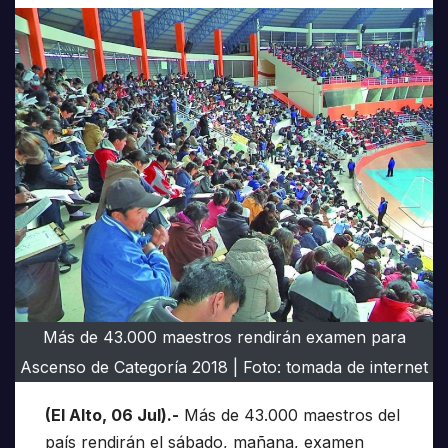
Más de 43.000 maestros rendirán examen para
Ascenso de Categoría 2018 | Foto: tomada de internet
(El Alto, 06 Jul).-
Más de 43.000 maestros del
país rendirán el sábado, mañana, examen