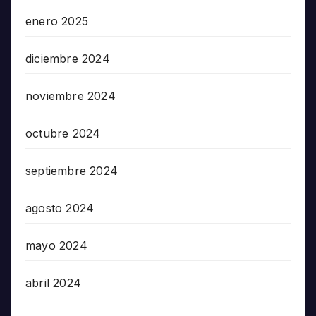
enero 2025
diciembre 2024
noviembre 2024
octubre 2024
septiembre 2024
agosto 2024
mayo 2024
abril 2024