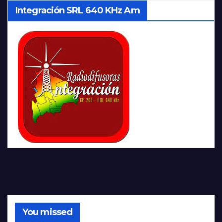
Integración SRL 640 KHz Am
You missed