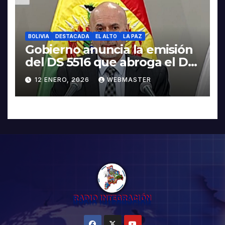
BOLIVIA
DESTACADA
EL ALTO
LA PAZ
Gobierno anuncia la emisión
del DS 5516 que abroga el DS
5503
12 ENERO, 2026
WEBMASTER