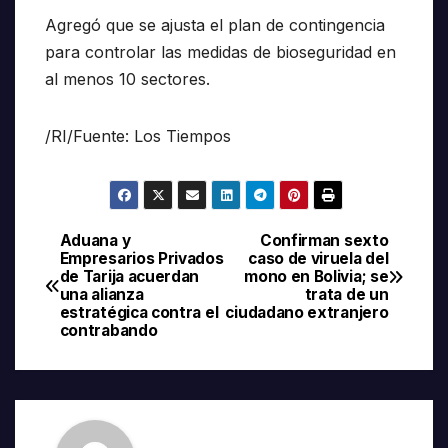
Agregó que se ajusta el plan de contingencia
para controlar las medidas de bioseguridad en
al menos 10 sectores.
/RI/Fuente: Los Tiempos
Aduana y
Confirman sexto
Navegación
Empresarios Privados
caso de viruela del
de Tarija acuerdan
mono en Bolivia; se
de
una alianza
trata de un
estratégica contra el
ciudadano extranjero
entradas
contrabando