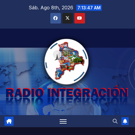
Saltar
Sáb. Ago 8th, 2026
7:13:48 AM
al
contenido