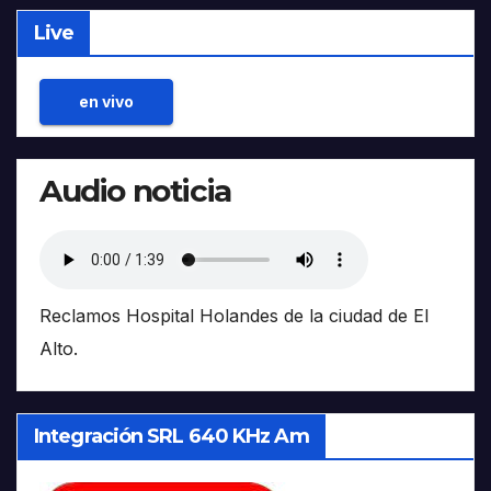
Live
en vivo
Audio noticia
Reclamos Hospital Holandes de la ciudad de El
Alto.
Integración SRL 640 KHz Am