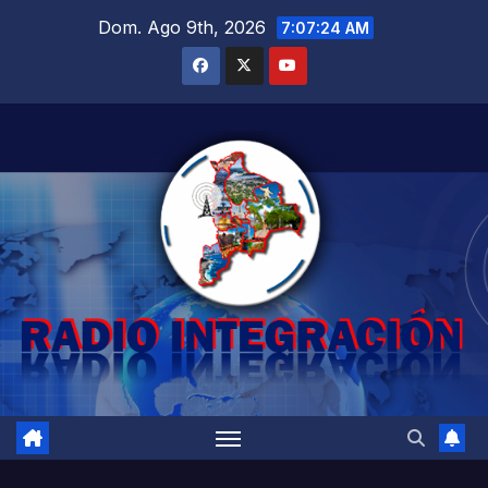
Saltar
Dom. Ago 9th, 2026
7:07:25 AM
al
contenido