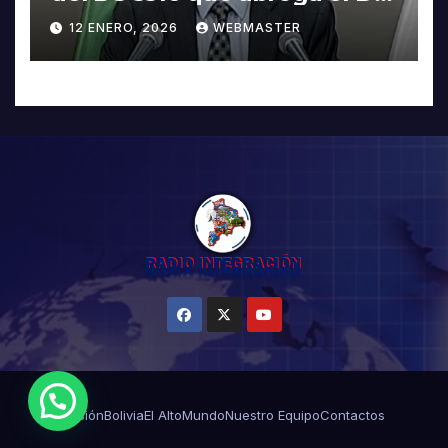
5503
12 ENERO, 2026
WEBMASTER
¿Necesitas Ayuda?
Misión
Bolivia
El Alto
Mundo
Nuestro Equipo
Contactos