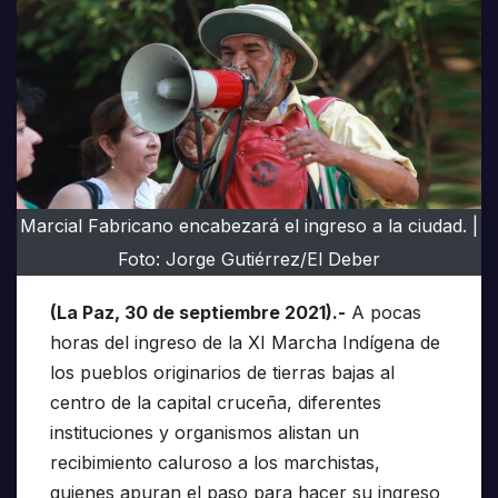
Marcial Fabricano encabezará el ingreso a la ciudad. |
Foto: Jorge Gutiérrez/El Deber
(La Paz, 30 de septiembre 2021).-
A pocas
horas del ingreso de la XI Marcha Indígena de
los pueblos originarios de tierras bajas al
centro de la capital cruceña, diferentes
instituciones y organismos alistan un
recibimiento caluroso a los marchistas,
quienes apuran el paso para hacer su ingreso