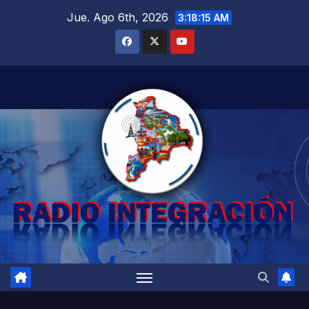
Saltar
Jue. Ago 6th, 2026
3:18:16 AM
al
contenido