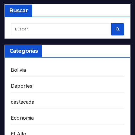
Buscar
Categorías
Bolivia
Deportes
destacada
Economia
El Alto