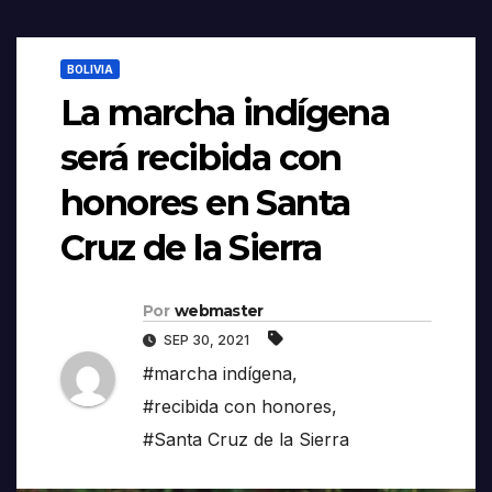
BOLIVIA
La marcha indígena
será recibida con
honores en Santa
Cruz de la Sierra
Por
webmaster
SEP 30, 2021
#marcha indígena
,
#recibida con honores
,
#Santa Cruz de la Sierra