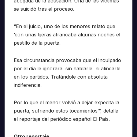
abogada de la acusación. Una de las víctimas
se suicidó tras el proceso.
“En el juicio, uno de los menores relató que
‘con unas tijeras atrancaba algunas noches el
pestillo de la puerta.
Esa circunstancia provocaba que el inculpado
por el día le ignorara, sin hablarle, ni alinearle
en los partidos. Tratándole con absoluta
indiferencia.
Por lo que el menor volvió a dejar expedita la
puerta, sufriendo estos tocamientos’”, detalla
el reportaje del periódico español El País.
Otro reportaje