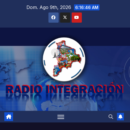
Saltar
Dom. Ago 9th, 2026
6:16:47 AM
al
contenido