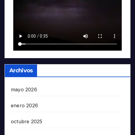
Archivos
mayo 2026
enero 2026
octubre 2025