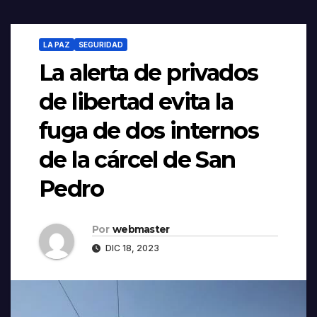
LA PAZ
SEGURIDAD
La alerta de privados
de libertad evita la
fuga de dos internos
de la cárcel de San
Pedro
Por
webmaster
DIC 18, 2023