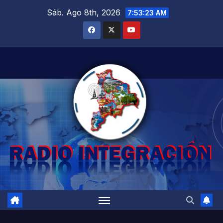
Saltar
Sáb. Ago 8th, 2026
7:53:24 AM
al
contenido