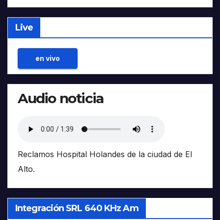
Live
en vivo
Audio noticia
Reclamos Hospital Holandes de la ciudad de El
Alto.
Integración SRL 640 KHz Am