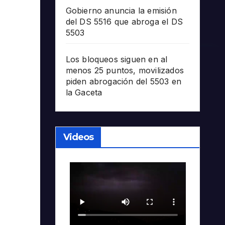
Gobierno anuncia la emisión
del DS 5516 que abroga el DS
5503
Los bloqueos siguen en al
menos 25 puntos, movilizados
piden abrogación del 5503 en
la Gaceta
Videos