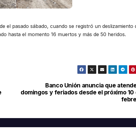
sde el pasado sábado, cuando se registró un deslizamiento 
ndo hasta el momento 16 muertos y más de 50 heridos.
Banco Unión anuncia que atend
e
domingos y feriados desde el próximo 10
febr