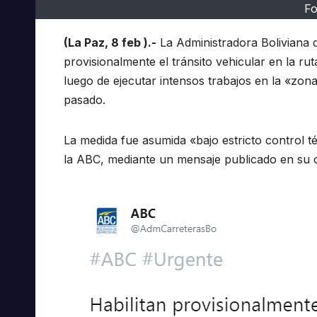
Fo
(La Paz, 8 feb ).-
La Administradora Boliviana d
provisionalmente el tránsito vehicular en la ru
luego de ejecutar intensos trabajos en la «zon
pasado.
La medida fue asumida «bajo estricto control 
la ABC, mediante un mensaje publicado en su cu