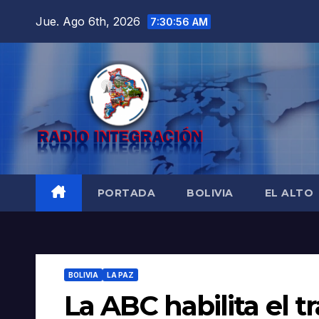
Saltar
Jue. Ago 6th, 2026
7:30:57 AM
al
contenido
PORTADA
BOLIVIA
EL ALTO
BOLIVIA
LA PAZ
La ABC habilita el t