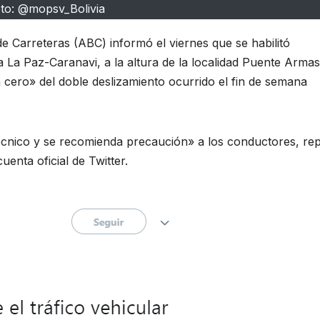
to: @mopsv_Bolivia
e Carreteras (ABC) informó el viernes que se habilitó
ta La Paz-Caranavi, a la altura de la localidad Puente Armas
a cero» del doble deslizamiento ocurrido el fin de semana
técnico y se recomienda precaución» a los conductores, re
enta oficial de Twitter.