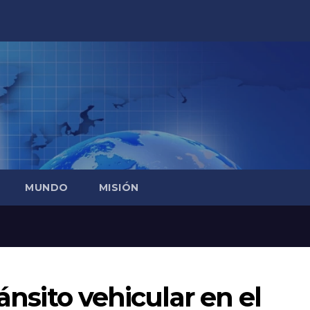
MUNDO
MISIÓN
ránsito vehicular en el