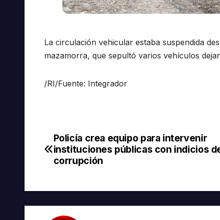
La circulación vehicular estaba suspendida de
mazamorra, que sepultó varios vehículos deja
/RI/Fuente: Integrador
Policía crea equipo para intervenir
Navegación
instituciones públicas con indicios d
de
corrupción
entradas