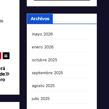
Archivos
de
mayo 2026
enero 2026
octubre 2025
erá
septiembre 2025
 de
ero
agosto 2025
julio 2025