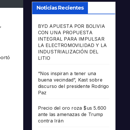
Noticias Recientes
,
BYD APUESTA POR BOLIVIA
CON UNA PROPUESTA
INTEGRAL PARA IMPULSAR
LA ELECTROMOVILIDAD Y LA
INDUSTRIALIZACIÓN DEL
portó
LITIO
“Nos inspiran a tener una
buena vecindad”, Kast sobre
discurso del presidente Rodrigo
Paz
Precio del oro roza $us 5.600
ante las amenazas de Trump
contra Irán