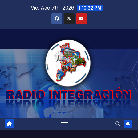
Saltar
Vie. Ago 7th, 2026
1:10:33 PM
al
contenido