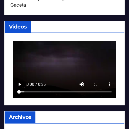
Gaceta
Videos
Archivos