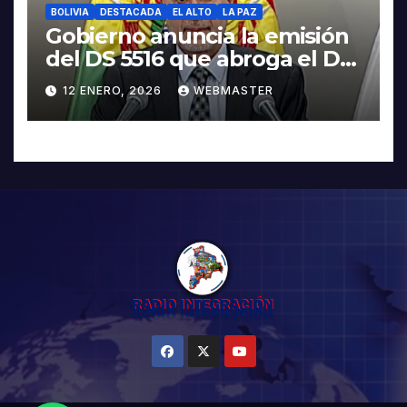
BOLIVIA
DESTACADA
EL ALTO
LA PAZ
Gobierno anuncia la emisión
del DS 5516 que abroga el DS
5503
12 ENERO, 2026
WEBMASTER