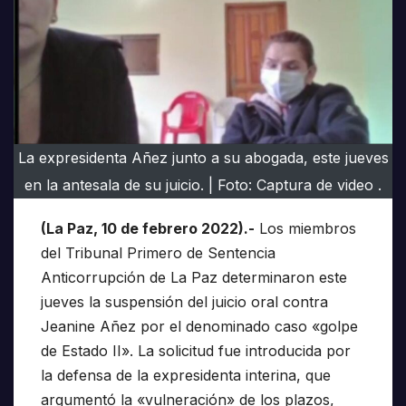
La expresidenta Añez junto a su abogada, este jueves
en la antesala de su juicio. | Foto: Captura de video .
(La Paz, 10 de febrero 2022).-
Los miembros
del Tribunal Primero de Sentencia
Anticorrupción de La Paz determinaron este
jueves la suspensión del juicio oral contra
Jeanine Añez por el denominado caso «golpe
de Estado II». La solicitud fue introducida por
la defensa de la expresidenta interina, que
argumentó la «vulneración» de los plazos,