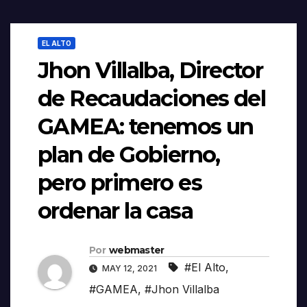
EL ALTO
Jhon Villalba, Director
de Recaudaciones del
GAMEA: tenemos un
plan de Gobierno,
pero primero es
ordenar la casa
Por
webmaster
#El Alto
,
MAY 12, 2021
#GAMEA
,
#Jhon Villalba