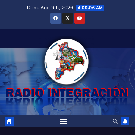
Saltar
Dom. Ago 9th, 2026
4:09:07 AM
al
contenido