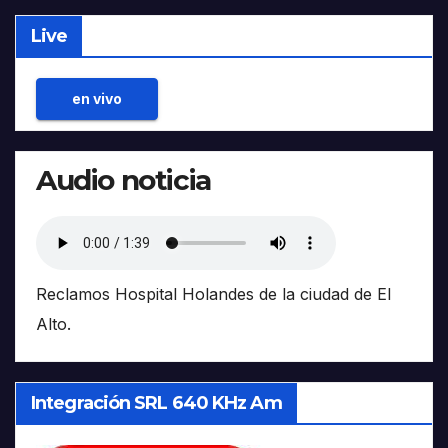
Live
en vivo
Audio noticia
Reclamos Hospital Holandes de la ciudad de El
Alto.
Integración SRL 640 KHz Am