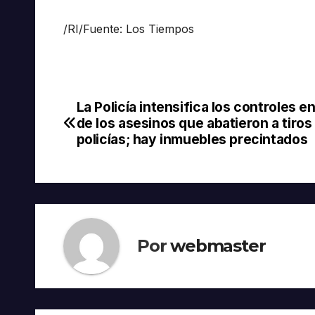
/RI/Fuente: Los Tiempos
La Policía intensifica los controles e
Navegación
de los asesinos que abatieron a tiros 
de
policías; hay inmuebles precintados
entradas
Por
webmaster