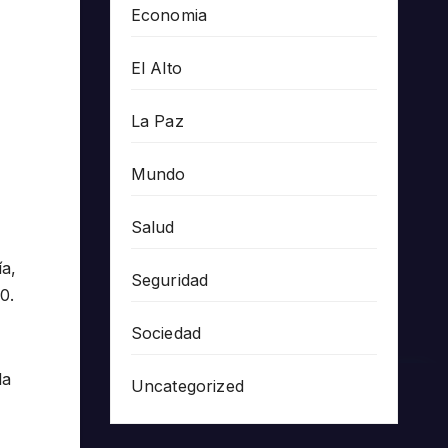
Economia
El Alto
La Paz
Mundo
Salud
ía,
Seguridad
0.
Sociedad
la
Uncategorized