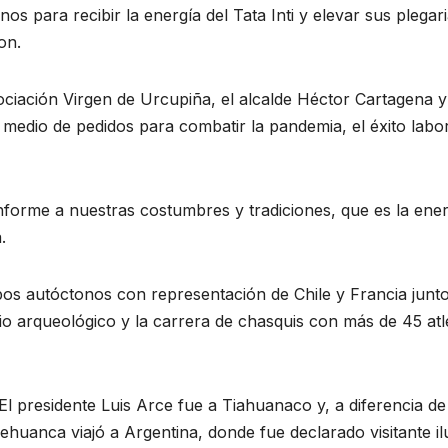
s para recibir la energía del Tata Inti y elevar sus plegari
on.
sociación Virgen de Urcupiña, el alcalde Héctor Cartagena y
 medio de pedidos para combatir la pandemia, el éxito labor
nforme a nuestras costumbres y tradiciones, que es la ener
.
upos autóctonos con representación de Chile y Francia junto
io arqueológico y la carrera de chasquis con más de 45 atl
. El presidente Luis Arce fue a Tiahuanaco y, a diferencia de
huanca viajó a Argentina, donde fue declarado visitante ilu