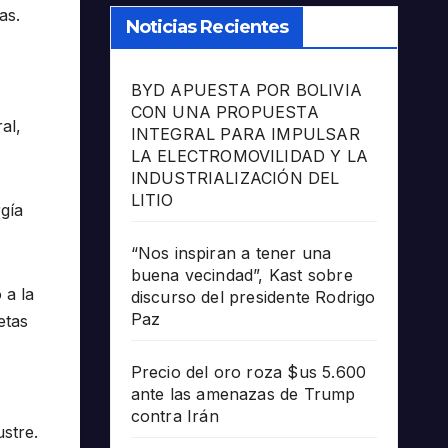
as.
Noticias Recientes
BYD APUESTA POR BOLIVIA
CON UNA PROPUESTA
al,
INTEGRAL PARA IMPULSAR
LA ELECTROMOVILIDAD Y LA
INDUSTRIALIZACIÓN DEL
LITIO
gía
“Nos inspiran a tener una
buena vecindad”, Kast sobre
 a la
discurso del presidente Rodrigo
Paz
etas
Precio del oro roza $us 5.600
ante las amenazas de Trump
contra Irán
stre.