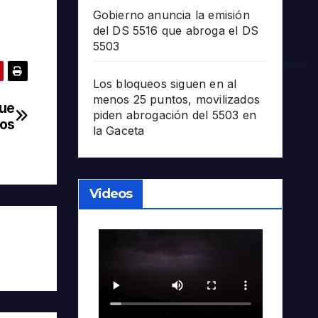
Gobierno anuncia la emisión
del DS 5516 que abroga el DS
5503
Los bloqueos siguen en al
menos 25 puntos, movilizados
que
piden abrogación del 5503 en
dos
la Gaceta
Videos