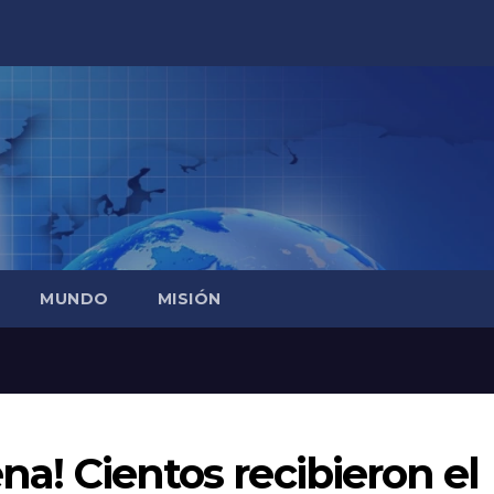
MUNDO
MISIÓN
ena! Cientos recibieron el