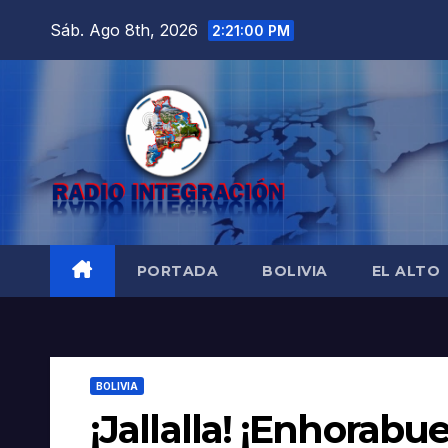
Saltar
Sáb. Ago 8th, 2026
2:21:01 PM
al
contenido
PORTADA
BOLIVIA
EL ALTO
BOLIVIA
¡Jallalla! ¡Enhorabu