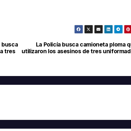
n busca
La Policía busca camioneta ploma 
a tres
utilizaron los asesinos de tres uniforma