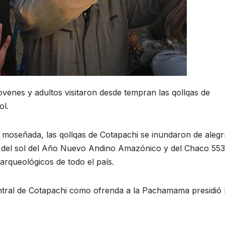
 jovenes y adultos visitaron desde tempran las qollqas de
ol.
 moseñada, las qollqas de Cotapachi se inundaron de alegr
os del sol del Año Nuevo Andino Amazónico y del Chaco 553
arqueológicos de todo el país.
 central de Cotapachi como ofrenda a la Pachamama presidió 