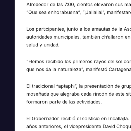
Alrededor de las 7:00, cientos elevaron sus mano
“Que sea enhorabuena”, “¡Jallalla!”, manifestar
Los participantes, junto a los amautas de la A
autoridades municipales, también ch’allaron en
salud y unidad.
“Hemos recibido los primeros rayos del sol co
que nos da la naturaleza”, manifestó Cartagena
El tradicional “aptaphi”, la presentación de gr
moseñada que alegraba cada rincón de este sit
formaron parte de las actividades.
El Gobernador recibió el solsticio en Incallajta
años anteriores, el vicepresidente David Choque