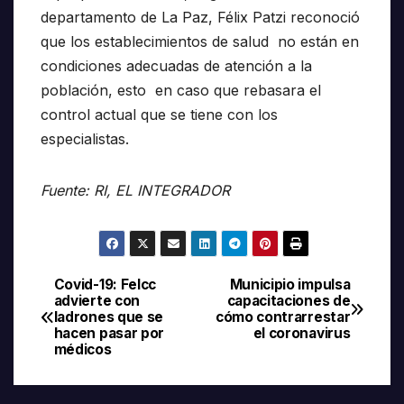
departamento de La Paz, Félix Patzi reconoció
que los establecimientos de salud no están en
condiciones adecuadas de atención a la
población, esto en caso que rebasara el
control actual que se tiene con los
especialistas.
Fuente: RI, EL INTEGRADOR
Covid-19: Felcc
Municipio impulsa
Navegación
advierte con
capacitaciones de
ladrones que se
cómo contrarrestar
de
hacen pasar por
el coronavirus
médicos
entradas