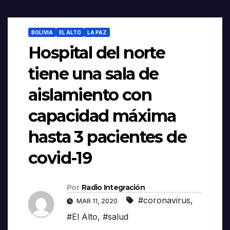
BOLIVIA
EL ALTO
LA PAZ
Hospital del norte
tiene una sala de
aislamiento con
capacidad máxima
hasta 3 pacientes de
covid-19
Por
Radio Integración
#coronavirus
,
MAR 11, 2020
#El Alto
,
#salud