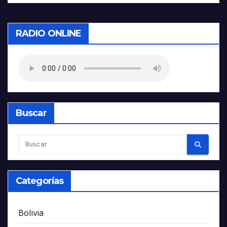
RADIO ONLINE
Buscar
Categorías
Bolivia