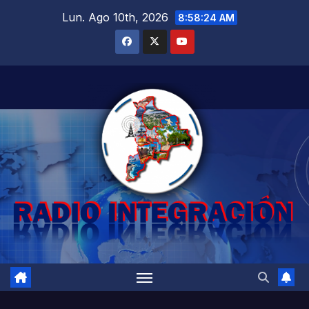
Saltar
Lun. Ago 10th, 2026
8:58:25 AM
al
contenido