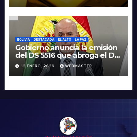
BOLIVIA
DESTACADA
EL ALTO
LA PAZ
Gobierno anuncia la emisión
del DS 5516 que abroga el DS
5503
12 ENERO, 2026
WEBMASTER