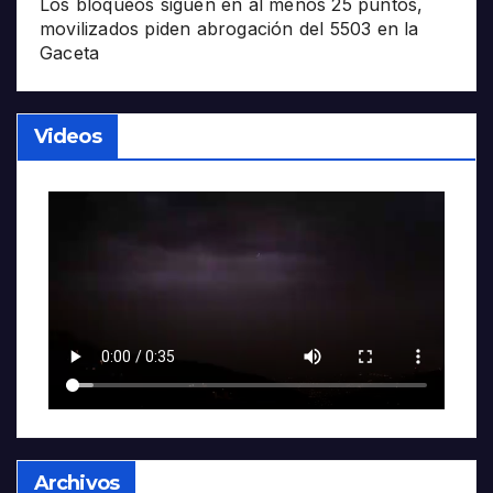
Los bloqueos siguen en al menos 25 puntos,
movilizados piden abrogación del 5503 en la
Gaceta
Videos
Archivos