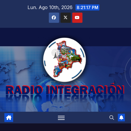
Saltar
Lun. Ago 10th, 2026
8:21:18 PM
al
contenido