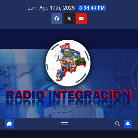
Saltar
Lun. Ago 10th, 2026
8:34:46 PM
al
contenido