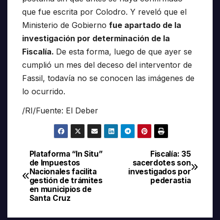
que fue escrita por Colodro. Y reveló que el
Ministerio de Gobierno
fue apartado de la
investigación por determinación de la
Fiscalía.
De esta forma, luego de que ayer se
cumplió un mes del deceso del interventor de
Fassil, todavía no se conocen las imágenes de
lo ocurrido.
/RI/Fuente: El Deber
Plataforma “In Situ”
Fiscalía: 35
Navegación
de Impuestos
sacerdotes son
Nacionales facilita
investigados por
de
gestión de trámites
pederastia
en municipios de
entradas
Santa Cruz