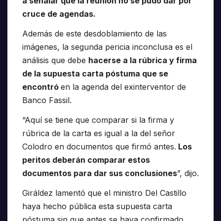
a señalar que la reunión no se pudo dar por
cruce de agendas.
Además de este desdoblamiento de las
imágenes, la segunda pericia inconclusa es el
análisis que debe
hacerse a la rúbrica y firma
de la supuesta carta póstuma que se
encontró
en la agenda del exinterventor de
Banco Fassil.
“Aquí se tiene que comparar si la firma y
rúbrica de la carta es igual a la del señor
Colodro en documentos que firmó antes.
Los
peritos deberán comparar estos
documentos para dar sus conclusiones
”, dijo.
Giráldez lamentó que el ministro Del Castillo
haya hecho pública esta supuesta carta
póstuma sin que antes se haya confirmado