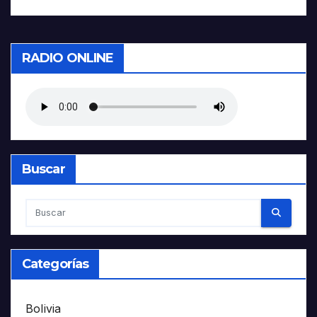
RADIO ONLINE
Buscar
Categorías
Bolivia