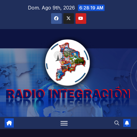
Saltar
Dom. Ago 9th, 2026
6:28:20 AM
al
contenido