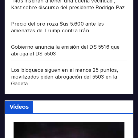
“Nos inspiran a tener una buena vecindad”,
Kast sobre discurso del presidente Rodrigo Paz
Precio del oro roza $us 5.600 ante las
amenazas de Trump contra Irán
Gobierno anuncia la emisión del DS 5516 que
abroga el DS 5503
Los bloqueos siguen en al menos 25 puntos,
movilizados piden abrogación del 5503 en la
Gaceta
Videos