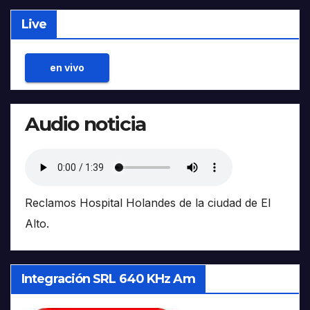
Live
en vivo
Audio noticia
Reclamos Hospital Holandes de la ciudad de El
Alto.
Integración SRL 640 KHz Am