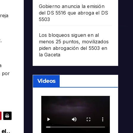
Gobierno anuncia la emisión
del DS 5516 que abroga el DS
reja
5503
Los bloqueos siguen en al
.
menos 25 puntos, movilizados
piden abrogación del 5503 en
la Gaceta
a
a por
Videos
 el