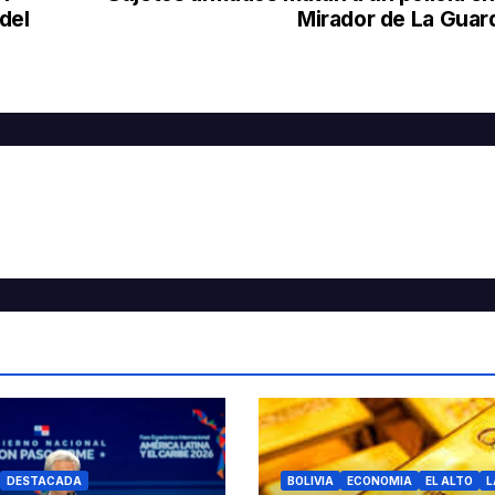
del
Mirador de La Guar
DESTACADA
BOLIVIA
ECONOMIA
EL ALTO
L