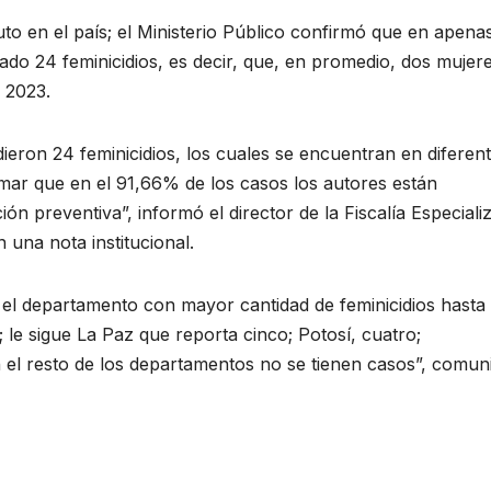
luto en el país; el Ministerio Público confirmó que en apena
ado 24 feminicidios, es decir, que, en promedio, dos mujer
 2023.
ieron 24 feminicidios, los cuales se encuentran en diferen
rmar que en el 91,66% de los casos los autores están
ón preventiva”, informó el director de la Fiscalía Especiali
 una nota institucional.
e el departamento con mayor cantidad de feminicidios hasta 
 le sigue La Paz que reporta cinco; Potosí, cuatro;
n el resto de los departamentos no se tienen casos”, comun