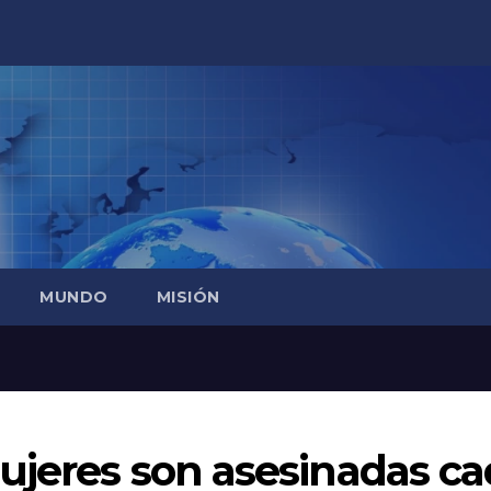
MUNDO
MISIÓN
ujeres son asesinadas c