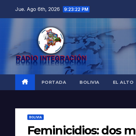
Saltar
Jue. Ago 6th, 2026
9:23:23 PM
al
contenido
PORTADA
BOLIVIA
EL ALTO
BOLIVIA
Feminicidios: dos m