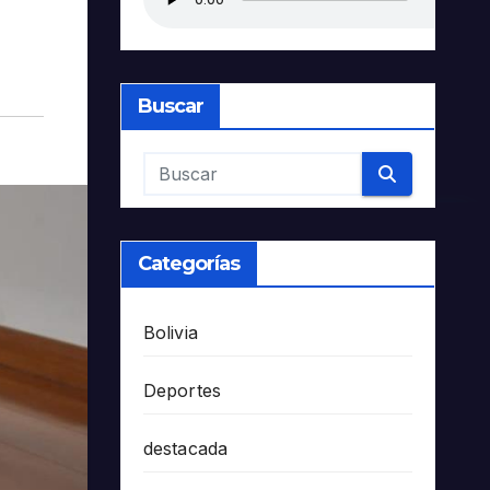
Buscar
Categorías
Bolivia
Deportes
destacada