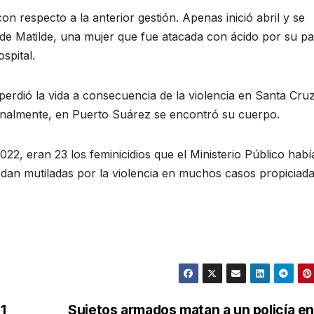
on respecto a la anterior gestión. Apenas inició abril y se
 Matilde, una mujer que fue atacada con ácido por su pa
spital.
perdió la vida a consecuencia de la violencia en Santa Cruz
finalmente, en Puerto Suárez se encontró su cuerpo.
022, eran 23 los feminicidios que el Ministerio Público habí
uedan mutiladas por la violencia en muchos casos propiciad
1
Sujetos armados matan a un policía en