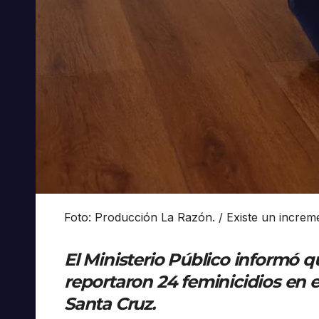
Foto: Producción La Razón. / Existe un increme
El Ministerio Público informó 
reportaron 24 feminicidios en e
Santa Cruz.