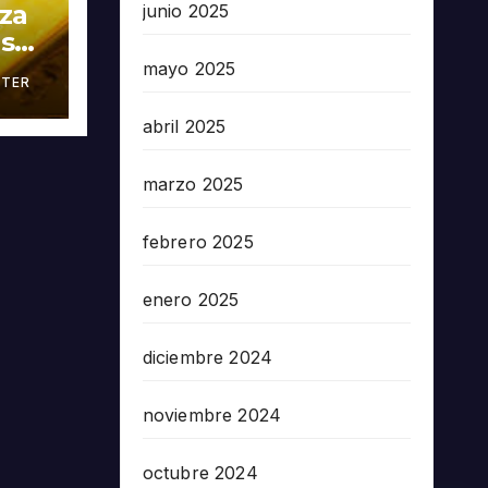
oza
junio 2025
as
mayo 2025
TER
án
abril 2025
marzo 2025
febrero 2025
enero 2025
diciembre 2024
noviembre 2024
octubre 2024