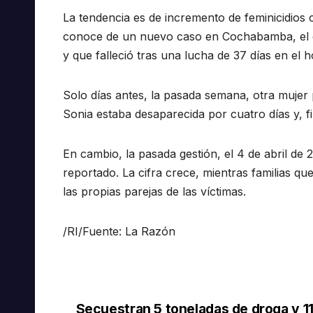
La tendencia es de incremento de feminicidios c
conoce de un nuevo caso en Cochabamba, el de
y que falleció tras una lucha de 37 días en el ho
Solo días antes, la pasada semana, otra mujer 
Sonia estaba desaparecida por cuatro días y, 
En cambio, la pasada gestión, el 4 de abril de 2
reportado. La cifra crece, mientras familias q
las propias parejas de las víctimas.
/RI/Fuente: La Razón
Secuestran 5 toneladas de droga y 11