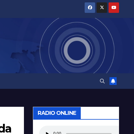
RADIO ONLINE
ada