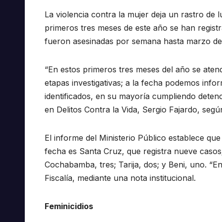
La violencia contra la mujer deja un rastro de 
primeros tres meses de este año se han registr
fueron asesinadas por semana hasta marzo de
“En estos primeros tres meses del año se atend
etapas investigativas; a la fecha podemos info
identificados, en su mayoría cumpliendo detenci
en Delitos Contra la Vida, Sergio Fajardo, según
El informe del Ministerio Público establece qu
fecha es Santa Cruz, que registra nueve casos;
Cochabamba, tres; Tarija, dos; y Beni, uno. “E
Fiscalía, mediante una nota institucional.
Feminicidios