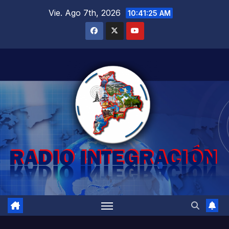
Saltar
Vie. Ago 7th, 2026
10:41:26 AM
al
contenido