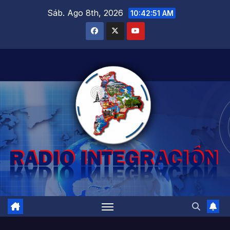
Saltar
Sáb. Ago 8th, 2026
10:42:52 AM
al
contenido