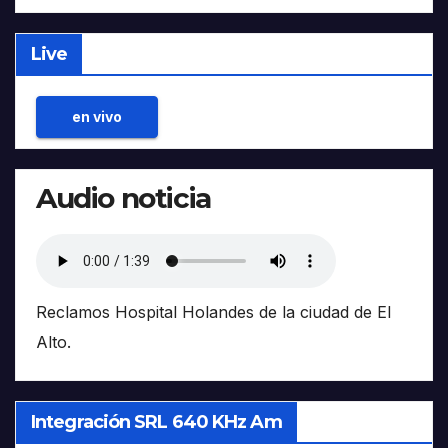
Live
en vivo
Audio noticia
Reclamos Hospital Holandes de la ciudad de El
Alto.
Integración SRL 640 KHz Am