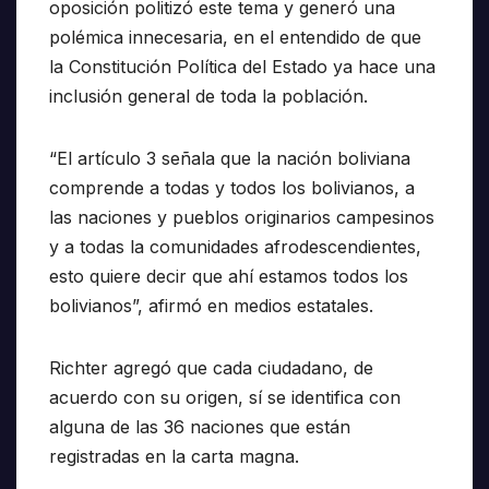
oposición politizó este tema y generó una
polémica innecesaria, en el entendido de que
la Constitución Política del Estado ya hace una
inclusión general de toda la población.
“El artículo 3 señala que la nación boliviana
comprende a todas y todos los bolivianos, a
las naciones y pueblos originarios campesinos
y a todas la comunidades afrodescendientes,
esto quiere decir que ahí estamos todos los
bolivianos”, afirmó en medios estatales.
Richter agregó que cada ciudadano, de
acuerdo con su origen, sí se identifica con
alguna de las 36 naciones que están
registradas en la carta magna.