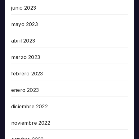
junio 2023
mayo 2023
abril 2023
marzo 2023
febrero 2023
enero 2023
diciembre 2022
noviembre 2022