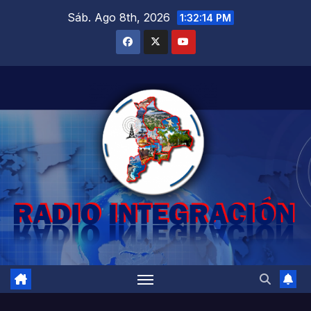
Saltar
Sáb. Ago 8th, 2026
1:32:16 PM
al
contenido