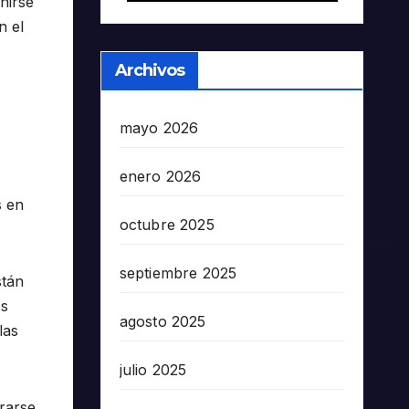
nirse
n el
Archivos
mayo 2026
enero 2026
s en
octubre 2025
septiembre 2025
stán
os
agosto 2025
las
julio 2025
erarse