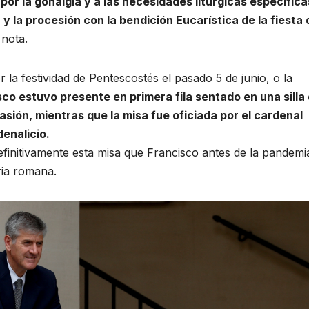
por la gonalgia y a las necesidades litúrgicas específica
 y la procesión con la bendición Eucarística de la fiesta 
 nota.
la festividad de Pentescostés el pasado 5 de junio, o la
co estuvo presente en primera fila sentado en una silla
asión, mientras que la misa fue oficiada por el cardenal
denalicio.
efinitivamente esta misa que Francisco antes de la pandemi
ria romana.