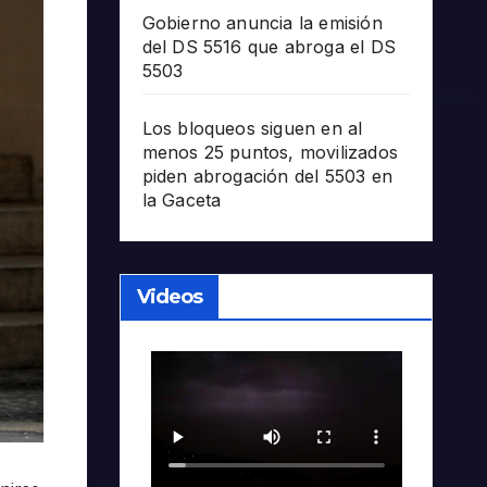
Gobierno anuncia la emisión
del DS 5516 que abroga el DS
5503
Los bloqueos siguen en al
menos 25 puntos, movilizados
piden abrogación del 5503 en
la Gaceta
Videos