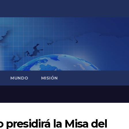
MUNDO
MISIÓN
 presidirá la Misa del