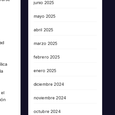
junio 2025
mayo 2025
abril 2025
dad
marzo 2025
febrero 2025
lica
enero 2025
la
diciembre 2024
 el
noviembre 2024
ión
octubre 2024