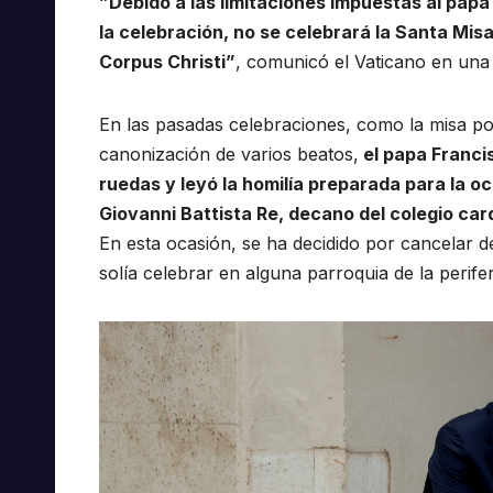
”Debido a las limitaciones impuestas al papa 
la celebración, no se celebrará la Santa Misa
Corpus Christi”
, comunicó el Vaticano en una
En las pasadas celebraciones, como la misa por 
canonización de varios beatos,
el papa Francis
ruedas y leyó la homilía preparada para la oc
Giovanni Battista Re, decano del colegio car
En esta ocasión, se ha decidido por cancelar d
solía celebrar en alguna parroquia de la perife