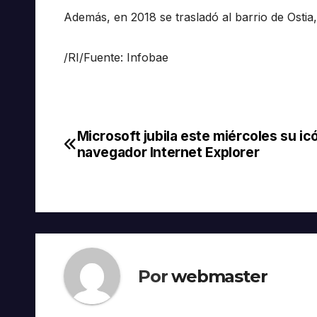
Además, en 2018 se trasladó al barrio de Ostia
/RI/Fuente: Infobae
Microsoft jubila este miércoles su ic
Navegación
navegador Internet Explorer
de
entradas
Por
webmaster