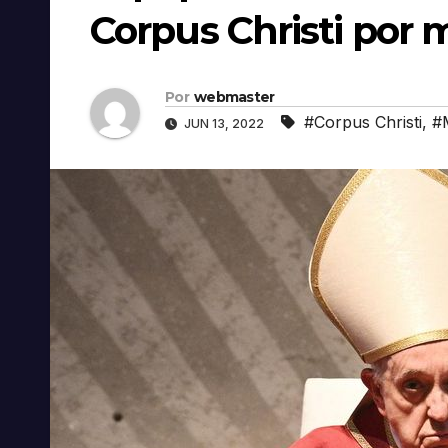
Corpus Christi por 
Por
webmaster
#Corpus Christi
,
#
JUN 13, 2022