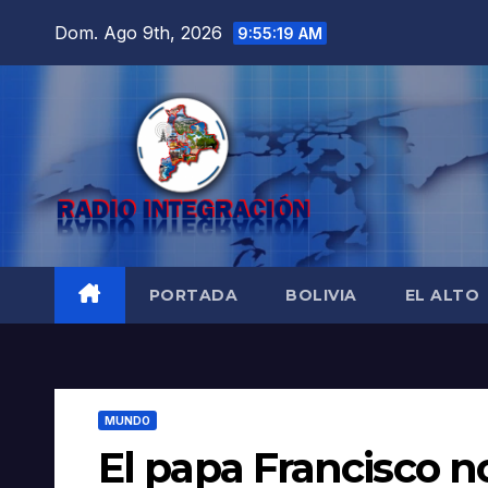
Saltar
Dom. Ago 9th, 2026
9:55:20 AM
al
contenido
PORTADA
BOLIVIA
EL ALTO
MUNDO
El papa Francisco no