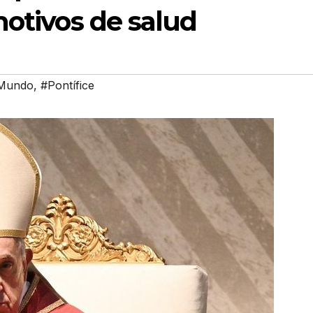
motivos de salud
Mundo
,
#Pontífice