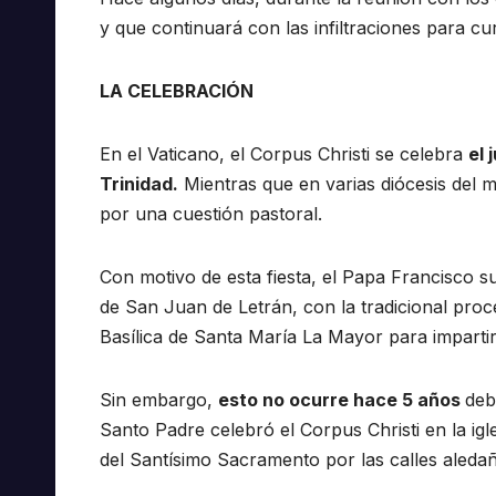
y que continuará con las infiltraciones para cur
LA CELEBRACIÓN
En el Vaticano, el Corpus Christi se celebra
el 
Trinidad.
Mientras que en varias diócesis del m
por una cuestión pastoral.
Con motivo de esta fiesta, el Papa Francisco sue
de San Juan de Letrán, con la tradicional proce
Basílica de Santa María La Mayor para impartir 
Sin embargo,
esto no ocurre hace 5 años
deb
Santo Padre celebró el Corpus Christi en la ig
del Santísimo Sacramento por las calles aledañ