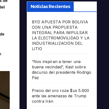
s de
Noticias Recientes
del
BYD APUESTA POR BOLIVIA
CON UNA PROPUESTA
INTEGRAL PARA IMPULSAR
 de
LA ELECTROMOVILIDAD Y LA
INDUSTRIALIZACIÓN DEL
LITIO
a
“Nos inspiran a tener una
buena vecindad”, Kast sobre
discurso del presidente Rodrigo
Paz
Precio del oro roza $us 5.600
ante las amenazas de Trump
contra Irán