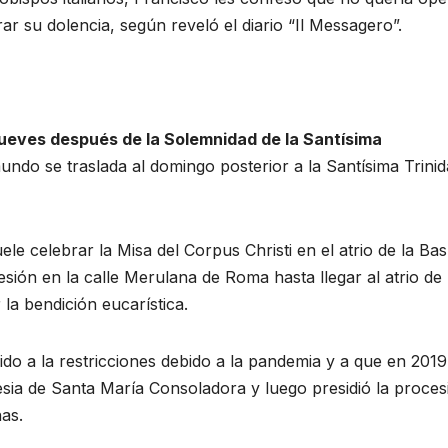
ar su dolencia, según reveló el diario “Il Messagero”.
jueves después de la Solemnidad de la Santísima
undo se traslada al domingo posterior a la Santísima Trini
le celebrar la Misa del Corpus Christi en el atrio de la Basí
sión en la calle Merulana de Roma hasta llegar al atrio de 
la bendición eucarística.
ido a la restricciones debido a la pandemia y a que en 2019
lesia de Santa María Consoladora y luego presidió la proces
as.