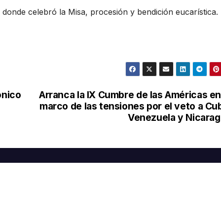
, donde celebró la Misa, procesión y bendición eucarística.
ónico
Arranca la IX Cumbre de las Américas en
marco de las tensiones por el veto a Cu
Venezuela y Nicara