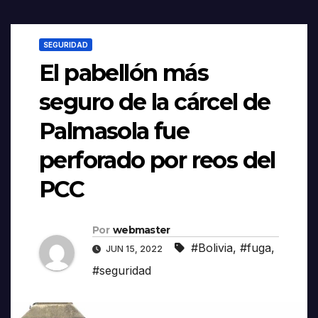
SEGURIDAD
El pabellón más
seguro de la cárcel de
Palmasola fue
perforado por reos del
PCC
Por
webmaster
#Bolivia
,
#fuga
,
JUN 15, 2022
#seguridad