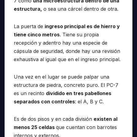
7 como
una microestructura dentro de una
estructura,
o sea una cárcel dentro de otra.
La puerta de
i
ngreso principal es de hierro y
tiene cinco metros
. Tiene su propia
recepción y adentro hay una especie de
cápsula de seguridad, donde hay una revisión
exhaustiva al igual que en el ingreso principal.
Una vez en el lugar se puede palpar una
estructura de piedra, concreto puro. El PC-7
es un recinto
dividido en tres pabellones
separados con controles
: el A, B y C.
Es de dos pisos y en cada división
existen al
menos 25 celdas
que cuentan con barrotes
internos y externos.