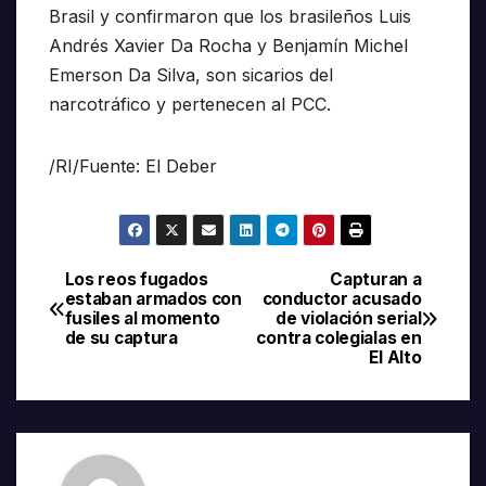
Brasil y confirmaron que los brasileños Luis
Andrés Xavier Da Rocha y Benjamín Michel
Emerson Da Silva, son sicarios del
narcotráfico y pertenecen al PCC.
/RI/Fuente: El Deber
Los reos fugados
Capturan a
Navegación
estaban armados con
conductor acusado
fusiles al momento
de violación serial
de
de su captura
contra colegialas en
El Alto
entradas