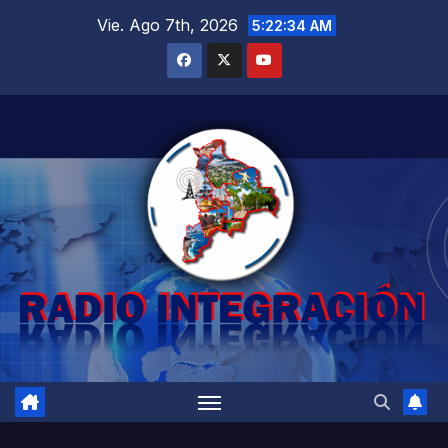
Saltar
Vie. Ago 7th, 2026
5:22:34 AM
al
contenido