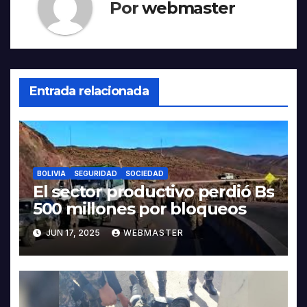
Por
webmaster
Entrada relacionada
BOLIVIA
SEGURIDAD
SOCIEDAD
El sector productivo perdió Bs
500 millones por bloqueos
JUN 17, 2025
WEBMASTER